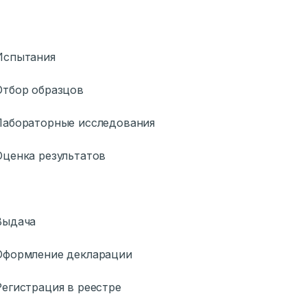
Испытания
тбор образцов
абораторные исследования
ценка результатов
Выдача
Оформление декларации
егистрация в реестре