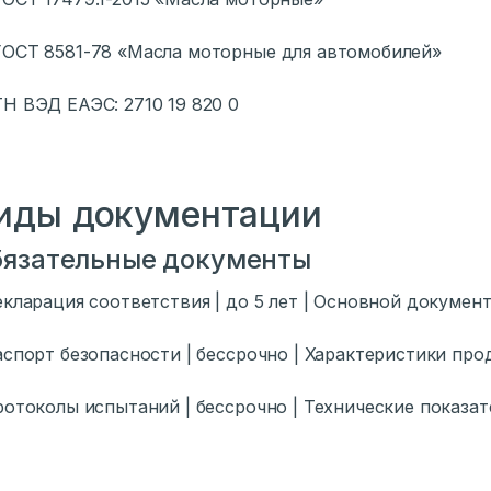
ОСТ 8581-78 «Масла моторные для автомобилей»
Н ВЭД ЕАЭС: 2710 19 820 0
иды документации
язательные документы
екларация соответствия | до 5 лет | Основной документ
аспорт безопасности | бессрочно | Характеристики прод
ротоколы испытаний | бессрочно | Технические показат