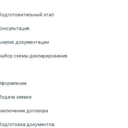
Подготовительный этап
онсультация
Анализ документации
ыбор схемы декларирования
Оформление
одача заявки
аключение договора
Подготовка документов