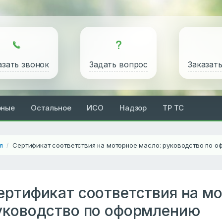
азать звонок
Задать вопрос
Заказат
рные
Остальное
ИСО
Надзор
ТР ТС
я
Сертификат соответствия на моторное масло: руководство по 
/
ертификат соответствия на мо
уководство по оформлению