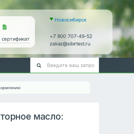
Новосибирск
+7 800 707-49-52
ь сертификат
zakaz@sibirtest.ru
оформлению
торное масло: