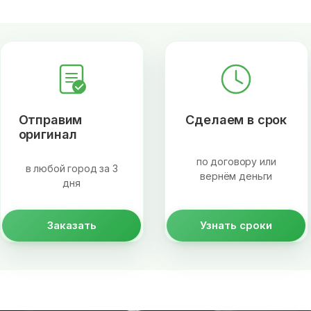
Отправим
Сделаем в срок
оригинал
по договору или
в любой город за 3
вернём деньги
дня
Заказать
Узнать сроки