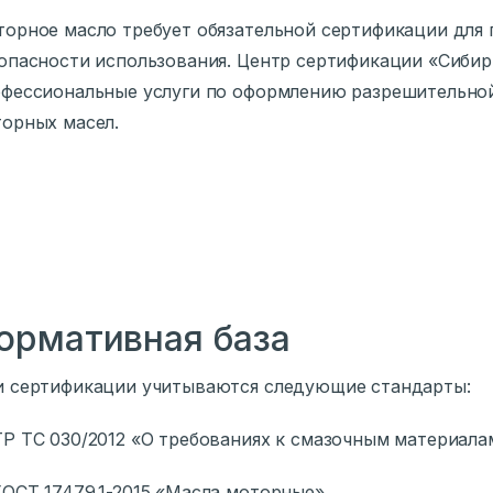
орное масло требует обязательной сертификации для 
опасности использования. Центр сертификации «Сибир
фессиональные услуги по оформлению разрешительно
орных масел.
ормативная база
 сертификации учитываются следующие стандарты:
Р ТС 030/2012 «О требованиях к смазочным материала
ОСТ 17479.1-2015 «Масла моторные»