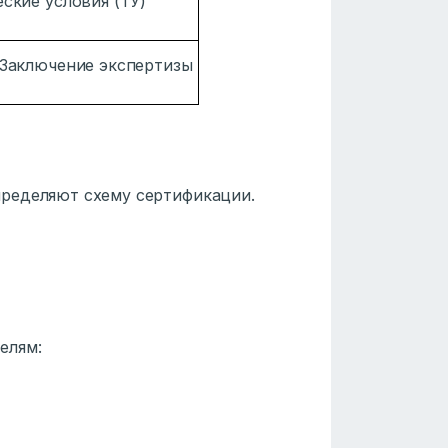
ские условия (ТУ)
 Заключение экспертизы
пределяют схему сертификации.
елям: