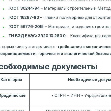
ГОСТ 30244-94
– Материалы строительные. Метод
ГОСТ 16297-80
– Пленки полимерные для строите
ГОСТ 56776-2015
– Материалы и изделия строите
ТН ВЭД ЕАЭС: 3920 10 280 0
– Классификация пар
и нормативы устанавливают
требования к механическ
опроницаемости, горючести и экологической безопа
еобходимые документы
Категория
Необходимые доку
ридические
• ОГРН • ИНН • Учредительн