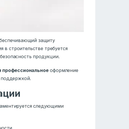
обеспечивающий защиту
ия в строительстве требуется
безопасность продукции.
и профессиональное
оформление
 поддержкой.
ации
аментируется следующими
ности