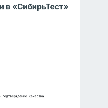
 в «СибирьТест»
о подтверждение качества.