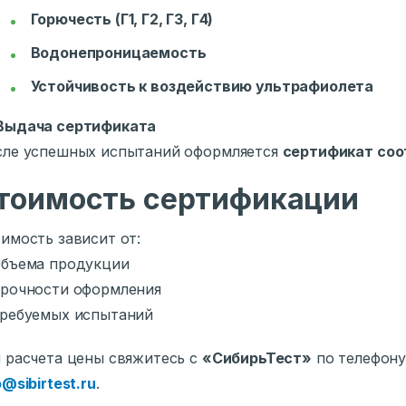
Горючесть (Г1, Г2, Г3, Г4)
Водонепроницаемость
Устойчивость к воздействию ультрафиолета
Выдача сертификата
ле успешных испытаний оформляется
сертификат соо
тоимость сертификации
имость зависит от:
Объема продукции
рочности оформления
ребуемых испытаний
 расчета цены свяжитесь с
«СибирьТест»
по телефон
o@sibirtest.ru
.