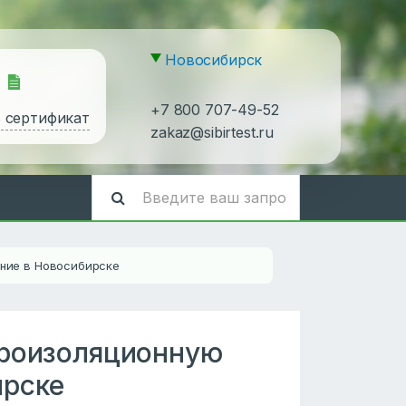
Новосибирск
+7 800 707-49-52
ь сертификат
zakaz@sibirtest.ru
ение в Новосибирске
ароизоляционную
ирске