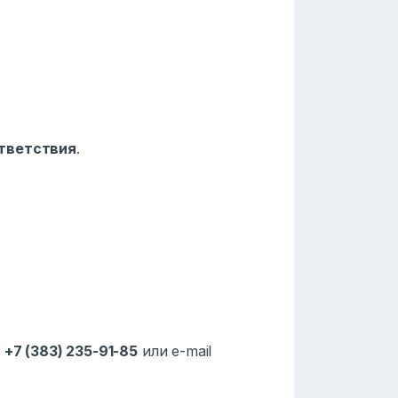
тветствия
.
у
+7 (383) 235-91-85
или e-mail