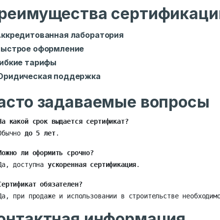
реимущества сертификации
ккредитованная лаборатория
Быстрое оформление
ибкие тарифы
Юридическая поддержка
асто задаваемые вопросы
На какой срок выдается сертификат?
Обычно 
до 5 лет
.
Можно ли оформить срочно?
Да, доступна 
ускоренная сертификация
.
Сертификат обязателен?
Да, при продаже и использовании в строительстве необходим
онтактная информация