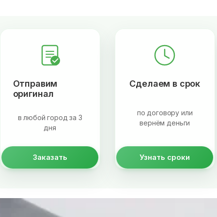
Отправим
Сделаем в срок
оригинал
по договору или
в любой город за 3
вернём деньги
дня
Заказать
Узнать сроки