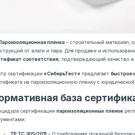
Пароизоляционная пленка
– строительный материал, 
струкций от влаги и пара. Для продажи и использован
ртификат соответствия
, подтверждающий качество и 
нтр сертификации
«СибирьТест»
предлагает
быстрое 
тификата на пароизоляционную пленку с юридической
ормативная база сертифик
оцедура сертификации
пароизоляционных пленок
регл
ументами:
ТР ТС 305/2011
– О требованиях пожарной безопас