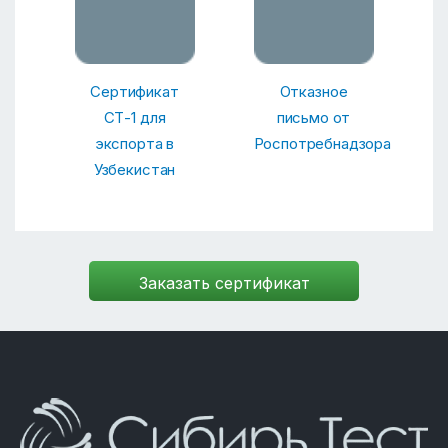
Сертификат
Отказное
СТ-1 для
письмо от
экспорта в
Роспотребнадзора
Узбекистан