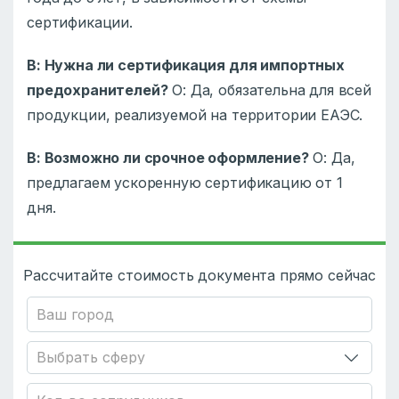
сертификации.
В: Нужна ли сертификация для импортных
предохранителей?
О: Да, обязательна для всей
продукции, реализуемой на территории ЕАЭС.
В: Возможно ли срочное оформление?
О: Да,
предлагаем ускоренную сертификацию от 1
дня.
Рассчитайте стоимость документа прямо сейчас