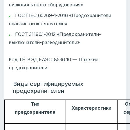
низковольтного оборудования»
ГОСТ IEC 60269-1-2016 «Предохранители
плавкие низковольтные»
ГОСТ 31196.1-2012 «Предохранители-
выключатели-разъединители»
Код ТН ВЭД ЕАЭС: 8536 10 — Плавкие
предохранители
Виды сертифицируемых
предохранителей
Тип
О
Характеристики
предохранителя
се