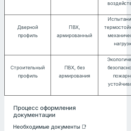
воздейст
Испытани
Дверной
ПВХ,
термостойк
профиль
армированный
механиче
нагруз
Экологиче
Строительный
ПВХ, без
безопасно
профиль
армирования
пожарн
устойчив
Процесс оформления
документации
Необходимые документы 📑