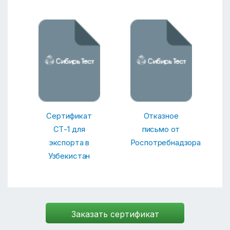
Сертификат
Отказное
СТ-1 для
письмо от
экспорта в
Роспотребнадзора
Узбекистан