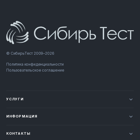
© СибирьТест 2009–2026
Политика конфиденциальности
Пользовательское соглашение
УСЛУГИ
Новости
ИНФОРМАЦИЯ
Сертификация продукции
Прайс-лист
Отзывы
КОНТАКТЫ
Статьи