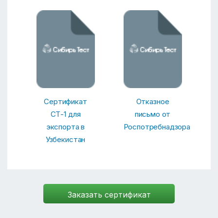
Сертификат
Отказное
СТ-1 для
письмо от
экспорта в
Роспотребнадзора
Узбекистан