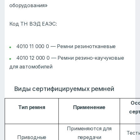
оборудования»
Код ТН ВЭД ЕАЭС:
4010 11 000 0 — Ремни резинотканевые
4010 12 000 0 — Ремни резино-каучуковые
для автомобилей
Виды сертифицируемых ремней
Ос
Тип ремня
Применение
сер
Применяются для
Тест
Приводные
передачи