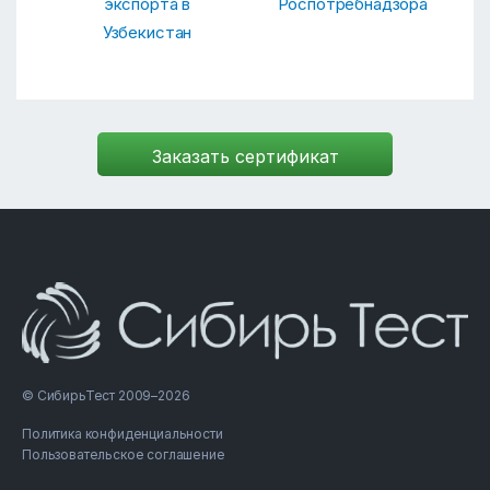
экспорта в
Роспотребнадзора
Узбекистан
© СибирьТест 2009–2026
Политика конфиденциальности
Пользовательское соглашение