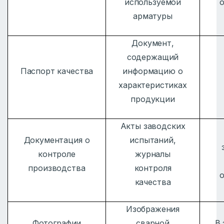
используемой
арматуры
Документ,
содержащий
Паспорт качества
информацию о
характеристиках
продукции
Акты заводских
Документация о
испытаний,
контроле
журналы
производства
контроля
качества
Изображения
Фотографии
сварной
В