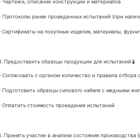
ертежи, описание конструкции и материалов
ротоколы ранее проведенных испытаний (при налич
ертификаты на покупные изделия, материалы, фурни
Предоставить образцы продукции для испытаний 🧪
огласовать с органом количество и правила отбора 
одготовить образцы силового кабеля с медными жил
Оплатить стоимость проведения испытаний
Принять участие в анализе состояния производства (