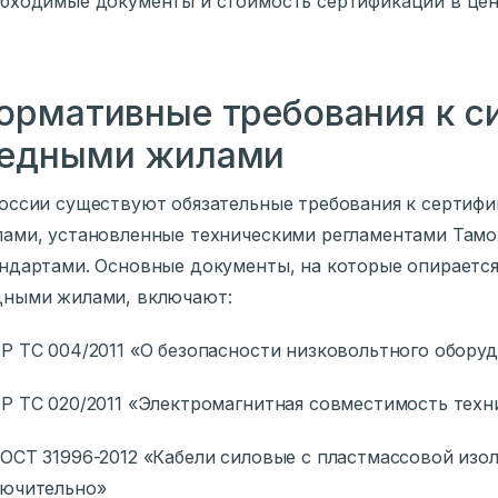
бходимые документы и стоимость сертификации в цен
ормативные требования к с
едными жилами
оссии существуют обязательные требования к сертифи
ами, установленные техническими регламентами Там
ндартами. Основные документы, на которые опирается
ными жилами, включают:
Р ТС 004/2011 «О безопасности низковольтного обору
Р ТС 020/2011 «Электромагнитная совместимость техн
ОСТ 31996-2012 «Кабели силовые с пластмассовой изол
лючительно»