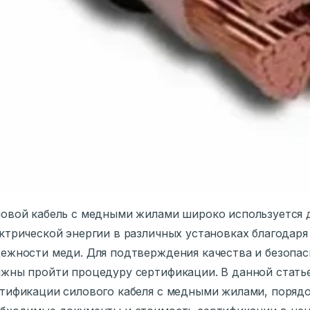
овой кабель с медными жилами широко используется д
ктрической энергии в различных установках благодар
ежности меди. Для подтверждения качества и безопас
жны пройти процедуру сертификации. В данной стать
тификации силового кабеля с медными жилами, поряд