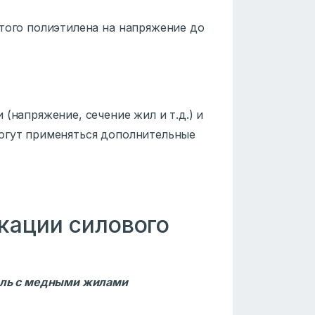
того полиэтилена на напряжение до
(напряжение, сечение жил и т.д.) и
огут применяться дополнительные
кации силового
бель с медными жилами