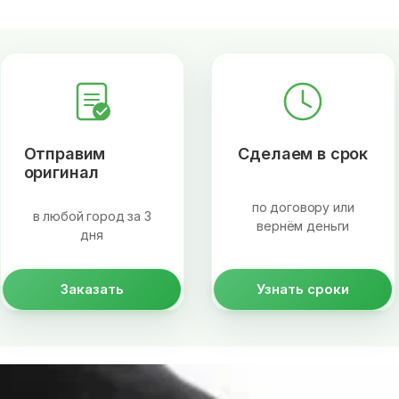
Отправим
Сделаем в срок
оригинал
по договору или
в любой город за 3
вернём деньги
дня
Заказать
Узнать сроки