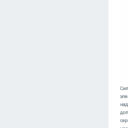
Сил
эле
над
дол
сер