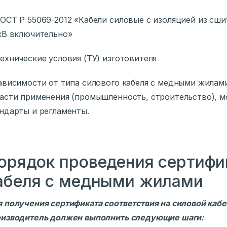
ОСТ Р 55069-2012 «Кабели силовые с изоляцией из сши
кВ включительно»
ехнические условия (ТУ) изготовителя
ависимости от типа силового кабеля с медными жилами 
асти применения (промышленность, строительство), м
ндарты и регламенты.
орядок проведения сертифи
абеля с медными жилами
 получения сертификата соответствия на силовой ка
изводитель должен выполнить следующие шаги: