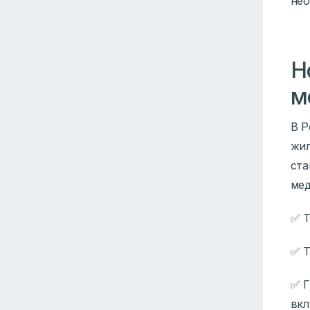
нео
Н
м
В Р
жил
ста
мед
✅ Т
✅ Т
✅ Г
вк