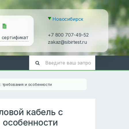
Новосибирск
+7 800 707-49-52
ь сертификат
zakaz@sibirtest.ru
: требования и особенности
ловой кабель с
 особенности