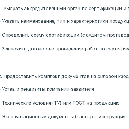
Выбрать аккредитованный орган по сертификации и п
казать наименование, тип и характеристики продук
пределить схему сертификации (с аудитом производс
аключить договор на проведение работ по сертифик
Предоставить комплект документов на силовой кабе
став и реквизиты компании-заявителя
ехнические условия (ТУ) или ГОСТ на продукцию
ксплуатационные документы (паспорт, инструкция)