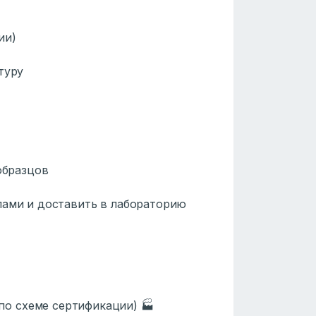
ии)
туру
образцов
ами и доставить в лабораторию
по схеме сертификации) 🏭