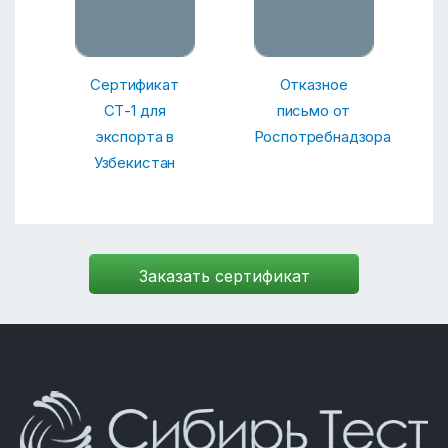
Сертификат
Отказное
СТ-1 для
письмо от
экспорта в
Роспотребнадзора
Узбекистан