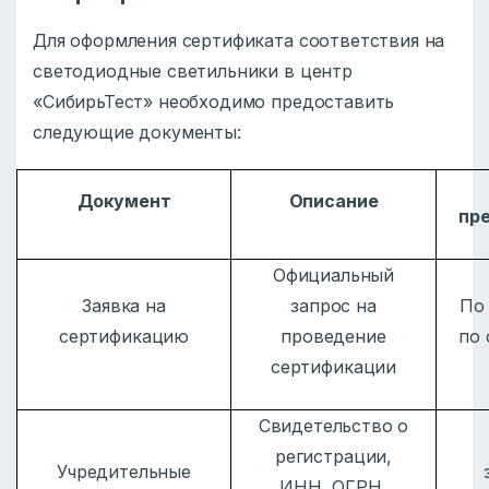
Для оформления сертификата соответствия на
светодиодные светильники в центр
«СибирьТест» необходимо предоставить
следующие документы:
Документ
Описание
пр
Официальный
Заявка на
запрос на
По
сертификацию
проведение
по
сертификации
Свидетельство о
регистрации,
Учредительные
ИНН, ОГРН,