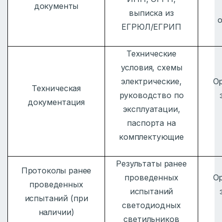
документы
выписка из
ЕГРЮЛ/ЕГРИП
Технические
условия, схемы
электрические,
О
Техническая
руководство по
документация
эксплуатации,
паспорта на
комплектующие
Результаты ранее
Протоколы ранее
проведенных
О
проведенных
испытаний
испытаний (при
светодиодных
наличии)
светильников