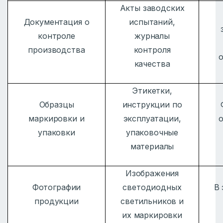
Акты заводских
Документация о
испытаний,
контроле
журналы
производства
контроля
качества
Этикетки,
Образцы
инструкции по
маркировки и
эксплуатации,
упаковки
упаковочные
материалы
Изображения
Фотографии
светодиодных
В
продукции
светильников и
их маркировки