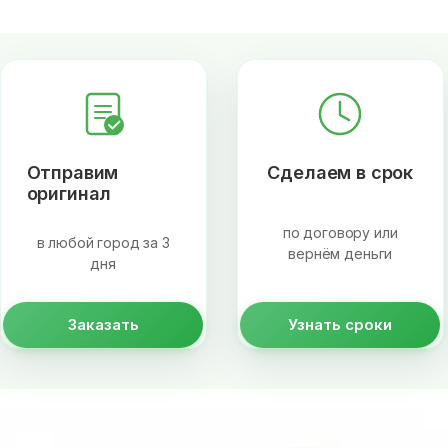
Отправим
Сделаем в срок
оригинал
по договору или
в любой город за 3
вернём деньги
дня
Заказать
Узнать сроки