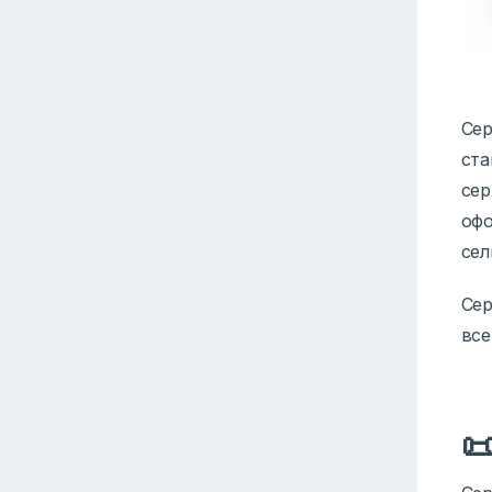
Сер
ста
се
офо
сел
Сер
все
