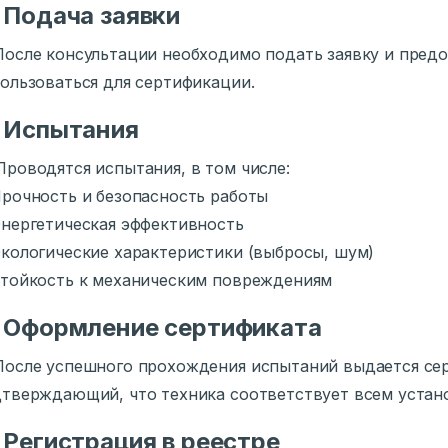
⃣
Подача заявки
После консультации необходимо подать заявку и пред
ользоваться для сертификации.
⃣
Испытания
Проводятся испытания, в том числе:
рочность и безопасность работы
нергетическая эффективность
кологические характеристики (выбросы, шум)
тойкость к механическим повреждениям
⃣
Оформление сертификата
После успешного прохождения испытаний выдается се
тверждающий, что техника соответствует всем устан
⃣
Регистрация в реестре