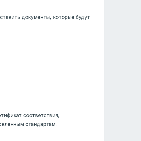
оставить документы, которые будут
ртификат соответствия,
овленным стандартам.