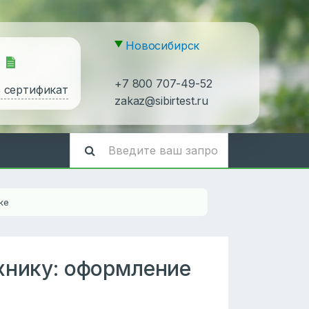
Новосибирск
+7 800 707-49-52
ь сертификат
zakaz@sibirtest.ru
ке
хнику: оформление