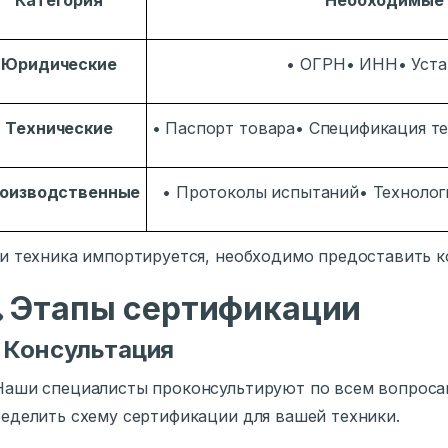
Категория
Необходимые
Юридические
• ОГРН• ИНН• Уст
Технические
• Паспорт товара• Спецификация те
оизводственные
• Протоколы испытаний• Технолог
и техника импортируется, необходимо предоставить к

Этапы сертификации
⃣
Консультация
Наши специалисты проконсультируют по всем вопроса
еделить схему сертификации для вашей техники.