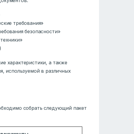
документов:
»
еские требования»
ебования безопасности»
 техники»
)
ие характеристики, а также
я, используемой в различных
еобходимо собрать следующий пакет