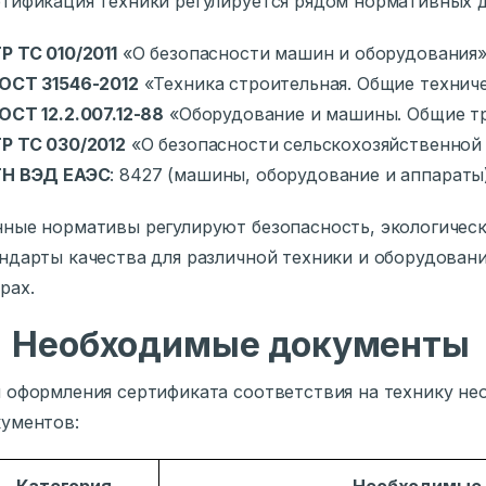
тификация техники регулируется рядом нормативных 
Р ТС 010/2011
«О безопасности машин и оборудования
ОСТ 31546-2012
«Техника строительная. Общие технич
ОСТ 12.2.007.12-88
«Оборудование и машины. Общие тр
Р ТС 030/2012
«О безопасности сельскохозяйственной
ТН ВЭД ЕАЭС
: 8427 (машины, оборудование и аппараты
ные нормативы регулируют безопасность, экологическ
ндарты качества для различной техники и оборудовани
рах.

Необходимые документы
 оформления сертификата соответствия на технику н
ументов: