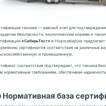
тификация техники — важный этап для подтверждения
ндартам безопасности, экологическим нормам и техни
ртификации
«СибирьТест»
в Новосибирске предлагает 
рмлению сертификатов соответствия на различные ви
ьскохозяйственную и промышленную.
тификат соответствия подтверждает, что техника безо
м нормативным требованиям, обеспечивая надежность 

Нормативная база сертиф