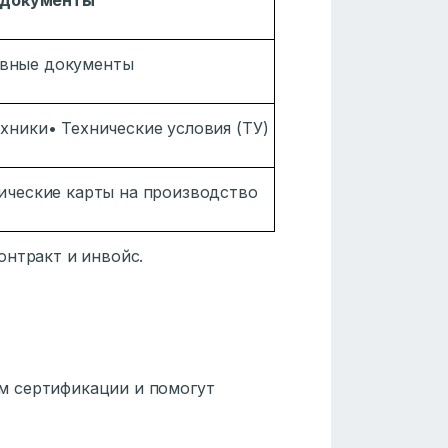
 документы
авные документы
хники• Технические условия (ТУ)
ические карты на производство
онтракт и инвойс.
м сертификации и помогут