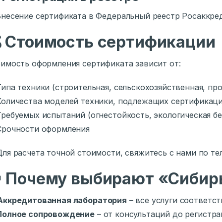
Внесение сертификата в Федеральный реестр Росаккре

Стоимость сертификации
имость оформления сертификата зависит от:
Типа техники (строительная, сельскохозяйственная, пр
Количества моделей техники, подлежащих сертификац
Требуемых испытаний (огнестойкость, экологическая б
Срочности оформления
Для расчета точной стоимости, свяжитесь с нами по тел

Почему выбирают «Сибир
Аккредитованная лаборатория
– все услуги соответс
Полное сопровождение
– от консультаций до регистра