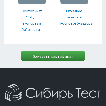
Сертификат
Отказное
СТ-1 для
письмо от
экспорта в
Роспотребнадзора
Узбекистан