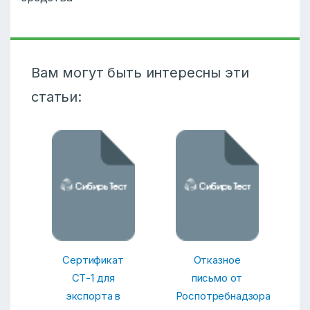
Вам могут быть интересны эти
статьи:
Сертификат
Отказное
СТ-1 для
письмо от
экспорта в
Роспотребнадзора