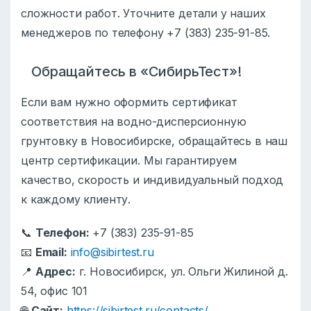
сложности работ. Уточните детали у наших
менеджеров по телефону +7 (383) 235-91-85.
Обращайтесь в «СибирьТест»!
Если вам нужно оформить сертификат
соответствия на водно-дисперсионную
грунтовку в Новосибирске, обращайтесь в наш
центр сертификации. Мы гарантируем
качество, скорость и индивидуальный подход
к каждому клиенту.
📞
Телефон:
+7 (383) 235-91-85
📧
Email:
info@sibirtest.ru
📍
Адрес:
г. Новосибирск, ул. Ольги Жилиной д.
54, офис 101
🌐
Сайт:
https://sibirtest.ru/contacts/