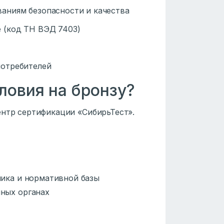
аниям безопасности и качества
 (код ТН ВЭД 7403)
потребителей
ловия на бронзу?
ентр сертификации «СибирьТест».
чика и нормативной базы
нных органах