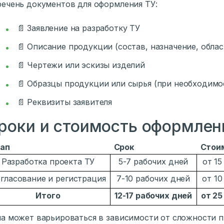
ечень документов для оформления ТУ:
📄 Заявление на разработку ТУ
📄 Описание продукции (состав, назначение, обла
📄 Чертежи или эскизы изделий
📄 Образцы продукции или сырья (при необходимо
📄 Реквизиты заявителя
роки и стоимость оформлени
ап
Срок
Стои
Разработка проекта ТУ
5-7 рабочих дней
от 15
гласование и регистрация
7-10 рабочих дней
от 10
Итого
12-17 рабочих дней
от 25
а может варьироваться в зависимости от сложности п