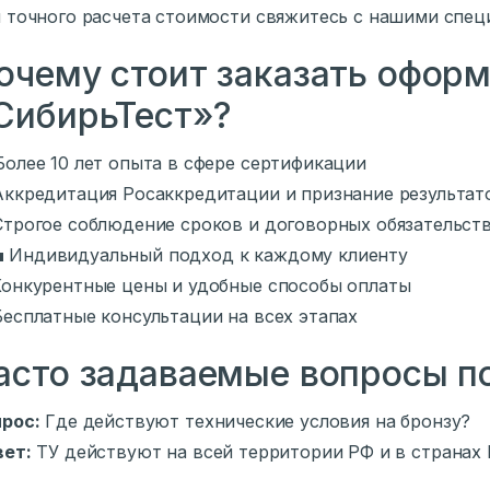
 точного расчета стоимости свяжитесь с нашими спец
очему стоит заказать оформ
СибирьТест»?
Более 10 лет опыта в сфере сертификации
Аккредитация Росаккредитации и признание результат
Строгое соблюдение сроков и договорных обязательст
💼 Индивидуальный подход к каждому клиенту
Конкурентные цены и удобные способы оплаты
Бесплатные консультации на всех этапах
асто задаваемые вопросы по
рос:
Где действуют технические условия на бронзу?
вет:
ТУ действуют на всей территории РФ и в странах 