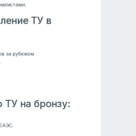
иалистами.
ление ТУ в
ов за рубежом
в
 ТУ на бронзу:
ЕАЭС.