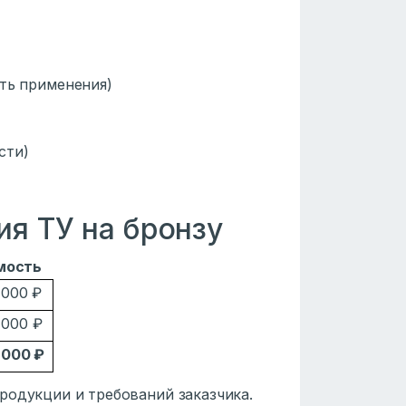
сть применения)
сти)
я ТУ на бронзу
мость
 000 ₽
 000 ₽
 000 ₽
родукции и требований заказчика.