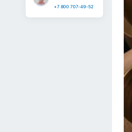
+7 800 707-49-52