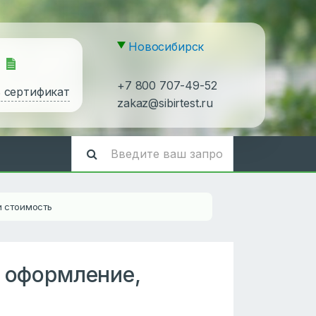
Новосибирск
+7 800 707-49-52
ь сертификат
zakaz@sibirtest.ru
и стоимость
: оформление,