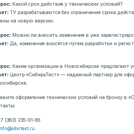
рос:
Какой срок действия у технических условий?
вет:
ТУ разрабатываются без ограничения срока действ
ены на новую версию.
рос:
Можно ли вносить изменения в уже зарегистриро
вет:
Да, изменения вносятся путем разработки и регис
рос:
Какие организации в Новосибирске предлагают у
вет:
Центр «СибирьТест» — надежный партнер для офор
осибирске.
ажите оформление технических условий на бронзу в «
такты:
+7 (383) 235-91-85
info@sibirtest.ru