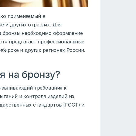
око применяемый в
 и других отраслях. Для
из бронзы необходимо оформление
ест» предлагает профессиональные
ибирске и других регионах России.
я на бронзу?
анавливающий требования к
пытаний и контроля изделий из
дарственных стандартов (ГОСТ) и