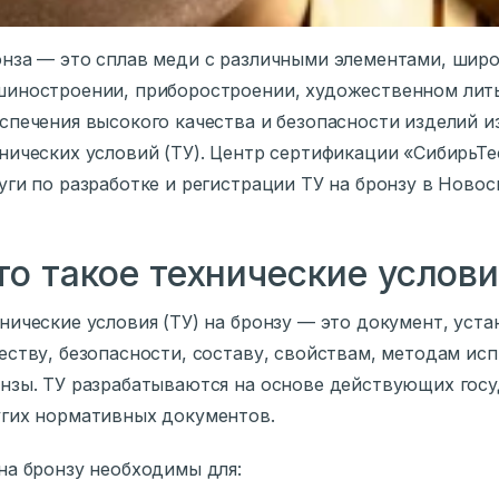
нза — это сплав меди с различными элементами, шир
иностроении, приборостроении, художественном литье
спечения высокого качества и безопасности изделий 
нических условий (ТУ). Центр сертификации «СибирьТ
уги по разработке и регистрации ТУ на бронзу в Новос
то такое технические услови
нические условия (ТУ) на бронзу — это документ, уст
еству, безопасности, составу, свойствам, методам ис
нзы. ТУ разрабатываются на основе действующих госу
гих нормативных документов.
на бронзу необходимы для: