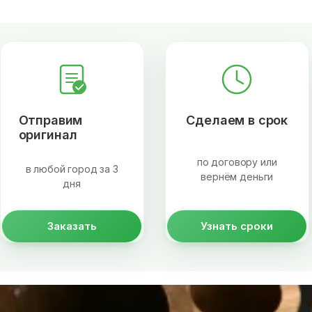
Отправим
Сделаем в срок
оригинал
по договору или
в любой город за 3
вернём деньги
дня
Заказать
Узнать сроки