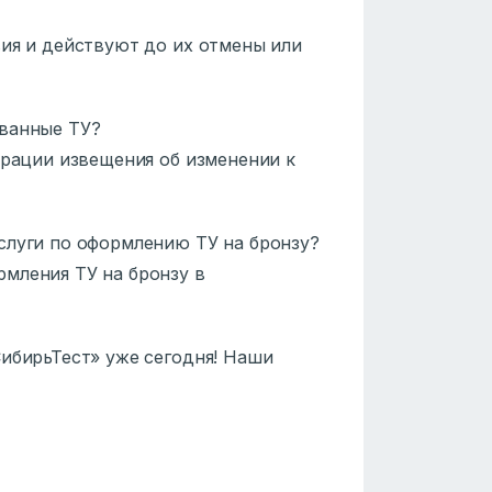
ия и действуют до их отмены или
ванные ТУ?
трации извещения об изменении к
слуги по оформлению ТУ на бронзу?
мления ТУ на бронзу в
СибирьТест» уже сегодня! Наши