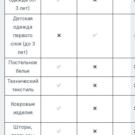
3 лет)
Детская
одежда
первого
❌
✅
слоя (до 3
лет)
Постельное
✅
❌
белье
Технический
✅
❌
текстиль
Ковровые
✅
❌
изделия
Шторы,
✅
❌