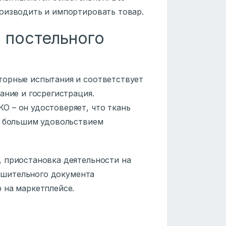
оизводить и импортировать товар.
 постельного
торные испытания и соответствует
ание и госрегистрация.
 – он удостоверяет, что ткань
с большим удовольствием
 приостановка деятельности на
решительного документа
 на маркетплейсе.