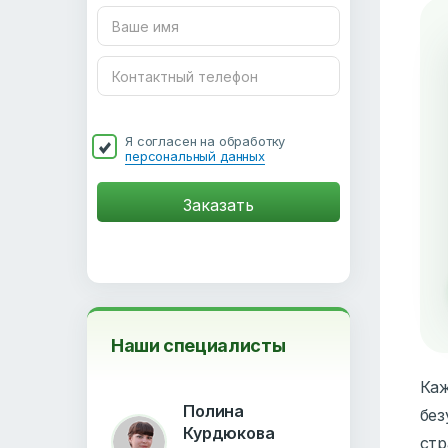
Я согласен на обработку
персональный данных
Наши специалисты
Каж
Полина
без
Курдюкова
стр