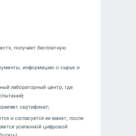
ест», получает бесплатную
кументы, информацию о сырье и
ный лабораторный центр, где
спытаний;
ормляет сертификат;
тся и согласуется ее макет, после
ряется усиленной цифровой
отать).