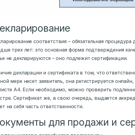
екларирование
ларирование соответствия – обязательная процедура д
дше трех лет: это основная форма подтверждения кач
ье не декларируются – оно подлежит сертификации.
ичие декларации и сертификата в том, что ответстве
ной мере несет заявитель, она регистрируется онлайн,
листе А4. Если необходимо, можно проверить подлинн
стре. Сертификат же, в свою очередь, выдается аккр
ет на себя часть ответственности.
окументы для продажи и се