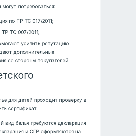
ы могут потребоваться:
ия по ТР ТС 017/2011;
 ТР ТС 007/2011;
омогают усилить репутацию
 дают дополнительные
рия со стороны покупателей.
етского
лье для детей проходит проверку в
ить сертификат.
й вид белья требуются декларация
декларация и СГР оформляются на