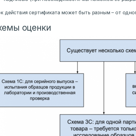
к действия сертификата может быть разным – от одного
хемы оценки