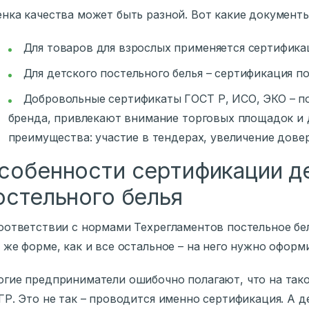
нка качества может быть разной. Вот какие документ
Для товаров для взрослых применяется сертификац
Для детского постельного белья – сертификация по
Добровольные сертификаты ГОСТ Р, ИСО, ЭКО – п
бренда, привлекают внимание торговых площадок и
преимущества: участие в тендерах, увеличение дове
собенности сертификации д
остельного белья
оответствии с нормами Техрегламентов постельное бе
 же форме, как и все остальное – на него нужно оформ
гие предприниматели ошибочно полагают, что на тако
ГР. Это не так – проводится именно сертификация. А 