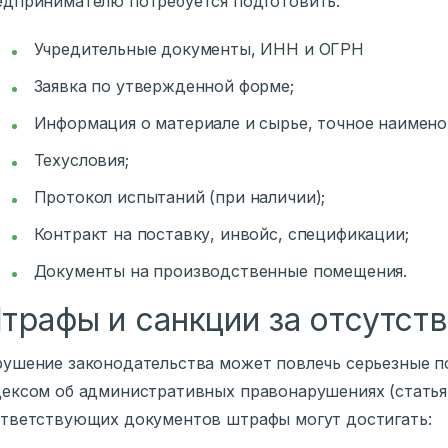
дпринимателю потребуется подготовить:
Учредительные документы, ИНН и ОГРН
Заявка по утвержденной форме;
Информация о материале и сырье, точное наимено
Техусловия;
Протокол испытаний (при наличии);
Контракт на поставку, инвойс, спецификации;
Документы на производственные помещения.
трафы и санкции за отсутст
ушение законодательства может повлечь серьезные по
ексом об административных правонарушениях (статья 
тветствующих документов штрафы могут достигать: