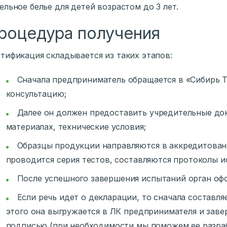
ельное белье для детей возрастом до 3 лет.
роцедура получения
тификация складывается из таких этапов:
Сначала предприниматель обращается в «Сибирь Т
консультацию;
Далее он должен предоставить учредительные до
материалах, технические условия;
Образцы продукции направляются в аккредитован
проводится серия тестов, составляются протоколы и
После успешного завершения испытаний орган оф
Если речь идет о декларации, то сначала составляе
этого она выгружается в ЛК предпринимателя и заве
подписью (при необходимости мы поможем ее разраб