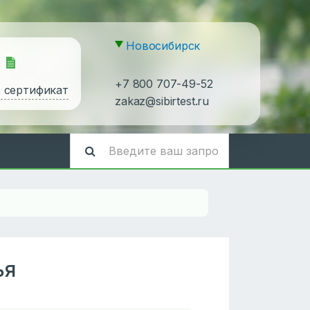
Новосибирск
+7 800 707-49-52
ь сертификат
zakaz@sibirtest.ru
ья