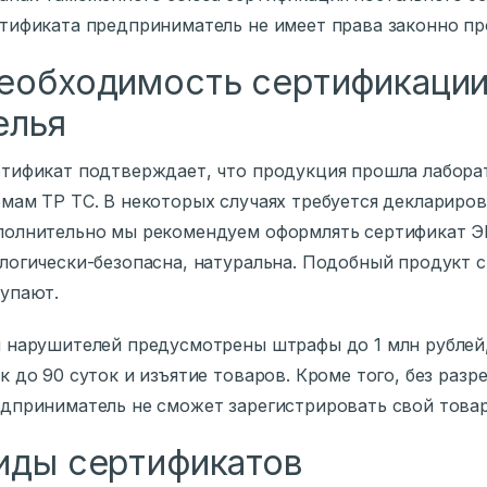
тификата предприниматель не имеет права законно пр
еобходимость сертификации
елья
тификат подтверждает, что продукция прошла лабора
мам ТР ТС. В некоторых случаях требуется деклариров
олнительно мы рекомендуем оформлять сертификат ЭКО
логически-безопасна, натуральна. Подобный продукт 
упают.
 нарушителей предусмотрены штрафы до 1 млн рублей,
к до 90 суток и изъятие товаров. Кроме того, без раз
дприниматель не сможет зарегистрировать свой товар
иды сертификатов