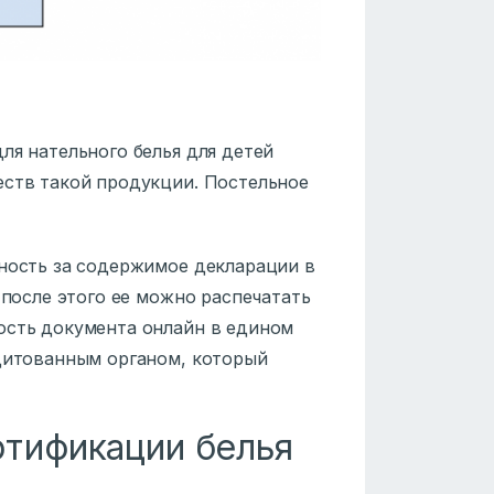
ля нательного белья для детей
еств такой продукции. Постельное
нность за содержимое декларации в
 после этого ее можно распечатать
ость документа онлайн в едином
едитованным органом, который
ртификации белья