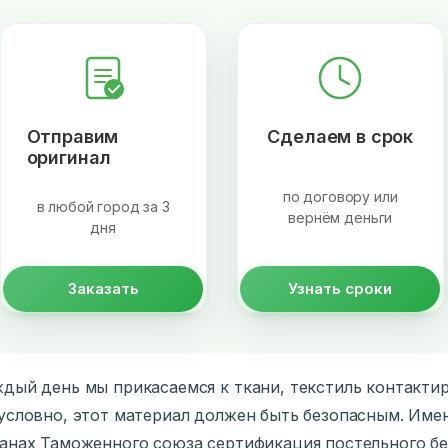
Отправим
Сделаем в срок
оригинал
по договору или
в любой город за 3
вернём деньги
дня
Заказать
Узнать сроки
дый день мы прикасаемся к ткани, текстиль контактир
условно, этот материал должен быть безопасным. Име
анах Таможенного союза сертификация постельного бел