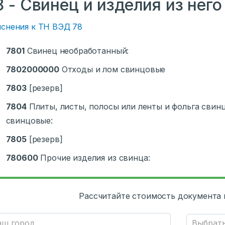
8 - Свинец и изделия из него
снения к ТН ВЭД 78
7801
Свинец необработанный:
7802000000
Отходы и лом свинцовые
7803
[резерв]
7804
Плиты, листы, полосы или ленты и фольга свин
свинцовые:
7805
[резерв]
780600
Прочие изделия из свинца:
Рассчитайте стоимость документа 