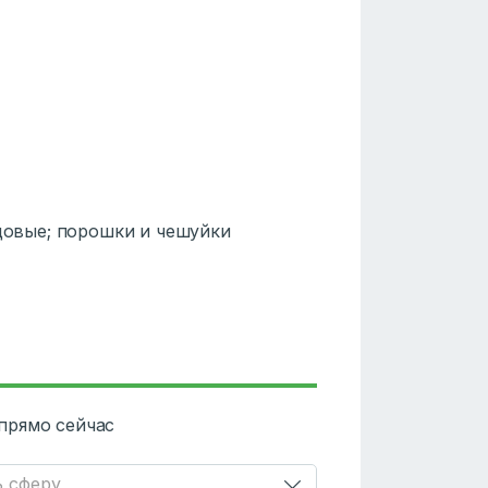
цовые; порошки и чешуйки
прямо сейчас