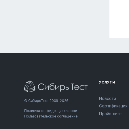
УСЛУГИ
Новости
© СибирьТест 2009–2026
Сертификация
Политика конфиденциальности
Прайс-лист
Пользовательское соглашение