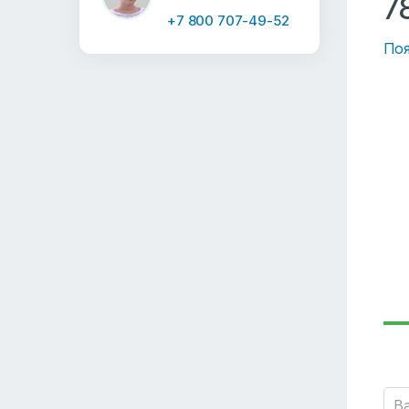
7
+7 800 707-49-52
Поя