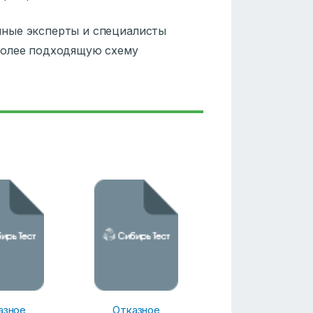
ные эксперты и специалисты
более подходящую схему
азное
Отказное