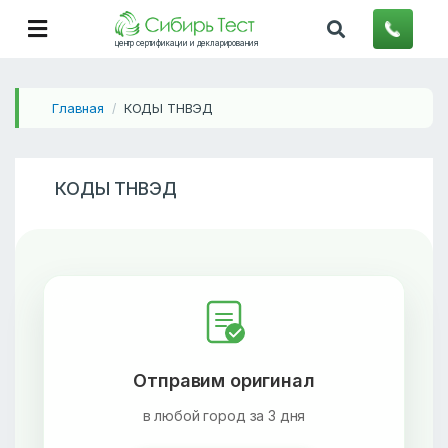
центр сертификации и декларирования
Главная
КОДЫ ТНВЭД
/
КОДЫ ТНВЭД
Отправим оригинал
в любой город за 3 дня