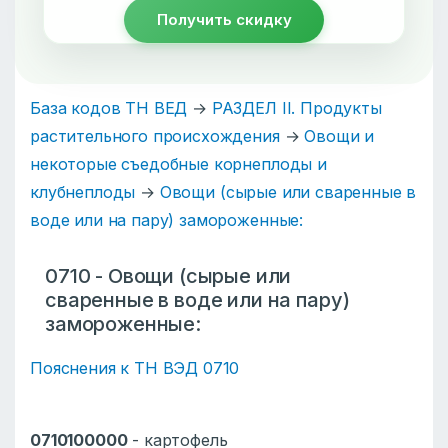
Получить скидку
База кодов ТН ВЕД
→
РАЗДЕЛ II. Продукты
растительного происхождения
→
Овощи и
некоторые съедобные корнеплоды и
клубнеплоды
→
Овощи (сырые или сваренные в
воде или на пару) замороженные:
0710 - Овощи (сырые или
сваренные в воде или на пару)
замороженные:
Пояснения к ТН ВЭД 0710
0710100000
- картофель