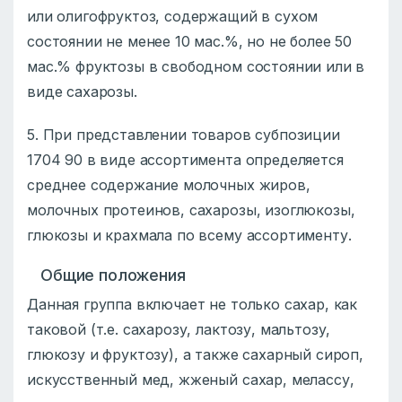
или олигофpуктоз, содеpжащий в сухом
состоянии не менее 10 мас.%, но не более 50
мас.% фpуктозы в свободном состоянии или в
виде сахаpозы.
5. При представлении товаров субпозиции
1704 90 в виде ассортимента определяется
среднее содержание молочных жиров,
молочных протеинов, сахарозы, изоглюкозы,
глюкозы и крахмала по всему ассортименту.
Общие положения
Данная группа включает не только сахар, как
таковой (т.е. сахарозу, лактозу, мальтозу,
глюкозу и фруктозу), а также сахарный сироп,
искусственный мед, жженый сахар, мелассу,