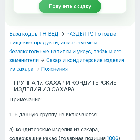
Получить скидку
База кодов ТН ВЕД
→
РАЗДЕЛ IV. Готовые
пищевые продукты; алкогольные и
безалкогольные напитки и уксус; табак и его
заменители
→
Сахар и кондитерские изделия
из сахара
→
Пояснения
ГРУППА 17. САХАР И КОНДИТЕРСКИЕ
ИЗДЕЛИЯ ИЗ САХАРА
Примечание:
1. В данную группу не включаются:
а) кондитерские изделия из сахара,
содержащие какао (товарная позиция
1806
);