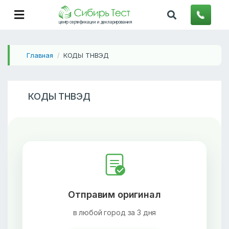
центр сертификации и декларирования
Главная
КОДЫ ТНВЭД
/
КОДЫ ТНВЭД
Отправим оригинал
в любой город за 3 дня