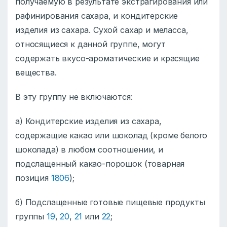
получаемую в результате экстрагирования или
рафинирования сахара, и кондитерские
изделия из сахара. Сухой сахар и меласса,
относящиеся к данной группе, могут
содержать вкусо-ароматические и красящие
вещества.
В эту группу не включаются:
а) Кондитерские изделия из сахара,
содержащие какао или шоколад (кроме белого
шоколада) в любом соотношении, и
подслащенный какао-порошок (товарная
позиция
1806
);
б) Подслащенные готовые пищевые продукты
группы
19
,
20
,
21
или
22
;