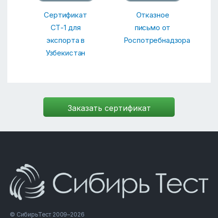
Сертификат
Отказное
СТ-1 для
письмо от
экспорта в
Роспотребнадзора
Узбекистан
© СибирьТест 2009–2026