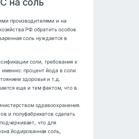
С на соль
ими производителями и на
хозяйства РФ обратить особое
варенная соль нуждается в
сификации соли, требования к
 именно: процент йода в соли
оянием здоровья и т.д.
ается еще и тем фактом, что в
нистерством здравоохранения.
тов и полуфабрикатов сделать
подчеркивает, что для
езна йодированная соль,