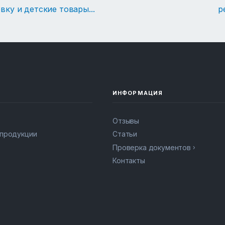
овку и детские товары
...
р
ИНФОРМАЦИЯ
Отзывы
 продукции
Статьи
Проверка документов
Контакты