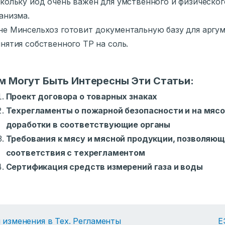
кольку йод очень важен для умственного и физическог
анизма.
е Минсельхоз готовит документальную базу для аргу
нятия собственного ТР на соль.
м Могут Быть Интересны Эти Статьи:
Проект договора о товарных знаках
Техрегламенты о пожарной безопасности и на мяс
доработки в соответствующие органы
Требования к мясу и мясной продукции, позволяю
соответствия с техрегламентом
Сертификация средств измерений газа и воды
 изменения в Тех. Регламенты
Е