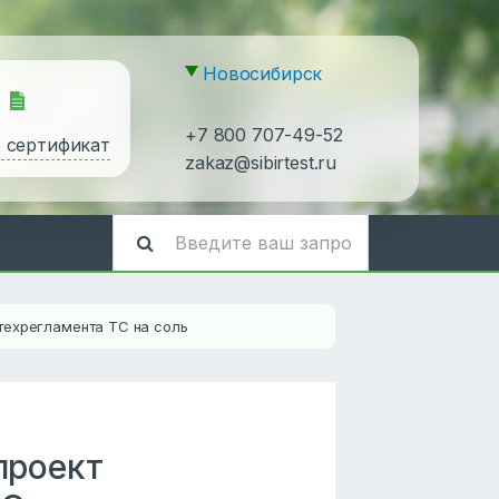
Новосибирск
+7 800 707-49-52
ь сертификат
zakaz@sibirtest.ru
техрегламента ТС на соль
проект