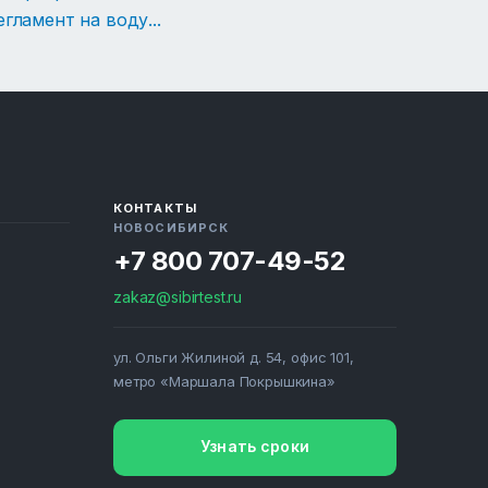
егламент на воду
...
КОНТАКТЫ
НОВОСИБИРСК
+7 800 707-49-52
zakaz@sibirtest.ru
ул. Ольги Жилиной д. 54, офис 101,
метро «Маршала Покрышкина»
Узнать сроки