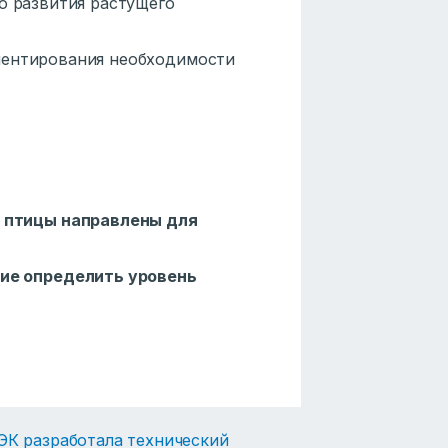
о развития растущего
ментирования необходимости
о птицы направлены для
щие определить уровень
ЭК разработала технический