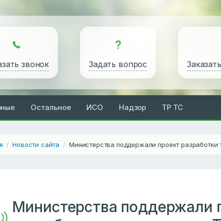
азать звонок
Задать вопрос
Заказат
рные
Остальное
ИСО
Надзор
ТР ТС
я
Новости сайта
Министерства поддержали проект разработки 
/
/
Министерства поддержали 