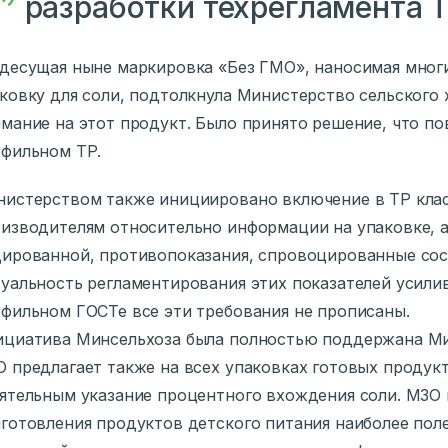
разработки техрегламента Т
десущая ныне маркировка «Без ГМО», наносимая мног
ковку для соли, подтолкнула Министерство сельского 
мание на этот продукт. Было принято решение, что по
фильном ТР.
истерством также инициировано включение в ТР клас
изводителям относительно информации на упаковке, а
ированной, противопоказания, спровоцированные сост
уальность регламентирования этих показателей усилив
фильном ГОСТе все эти требования не прописаны.
циатива Минсельхоза была полностью поддержана Ми
 предлагает также на всех упаковках готовых продук
ятельным указание процентного вхождения соли. МЗО 
готовления продуктов детского питания наиболее пол