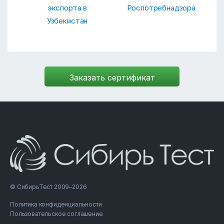
экспорта в
Роспотребнадзора
Узбекистан
© СибирьТест 2009–2026
Политика конфиденциальности
Пользовательское соглашение