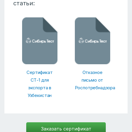
статьи:
Сертификат
Отказное
СТ-1 для
письмо от
экспорта в
Роспотребнадзора
Узбекистан