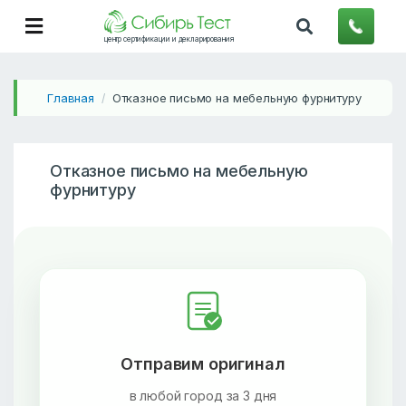
центр сертификации и декларирования
Главная
Отказное письмо на мебельную фурнитуру
/
Отказное письмо на мебельную
фурнитуру
Отправим оригинал
в любой город за 3 дня