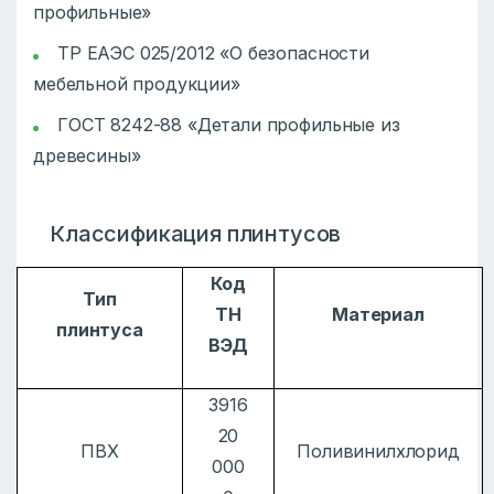
профильные»
ТР ЕАЭС 025/2012 «О безопасности
мебельной продукции»
ГОСТ 8242-88 «Детали профильные из
древесины»
Классификация плинтусов
Код
Тип
ТН
Материал
плинтуса
ВЭД
3916
20
ПВХ
Поливинилхлорид
000