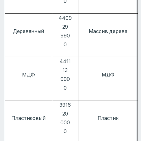
0
4409
29
Деревянный
Массив дерева
990
0
4411
13
МДФ
МДФ
900
0
3916
20
Пластиковый
Пластик
000
0