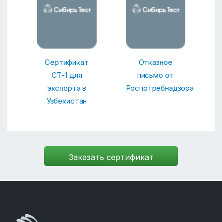
Сертификат
Отказное
СТ-1 для
письмо от
экспорта в
Роспотребнадзора
Узбекистан