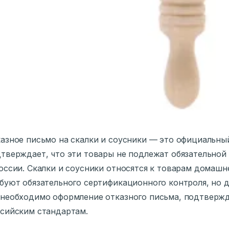
азное письмо на скалки и соусники — это официальны
тверждает, что эти товары не подлежат обязательно
оссии. Скалки и соусники относятся к товарам домашн
буют обязательного сертификационного контроля, но д
необходимо оформление отказного письма, подтверж
сийским стандартам.