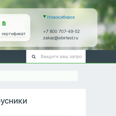
Новосибирск
+7 800 707-49-52
ь сертификат
zakaz@sibirtest.ru
оусники