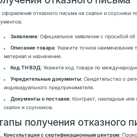
 оформления отказного письма на скалки и соусники 
ументов:
Заявление
: Официальное заявление с просьбой об
Описание товара
: Укажите точное наименование т
материал и назначение.
Код ТН ВЭД
: Укажите код товара по международн
Учредительные документы
: Свидетельство о ре
индивидуального предпринимателя.
Документы о поставке
: Контракт, накладные ил
скалок и соусников.
тапы получения отказного 
Консультация с сертификационным центром
: Прок