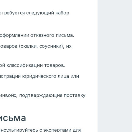
потребуется следующий набор
 оформлении отказного письма.
оваров (скалки, соусники), их
ой классификации товаров.
гистрации юридического лица или
и инвойс, подтверждающие поставку
письма
онсультируйтесь с экспертами для