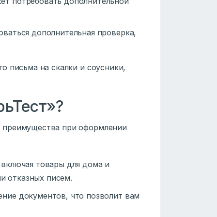
жет потребовать дополнительной
оваться дополнительная проверка,
о письма на скалки и соусники,
рьТест»?
е преимущества при оформлении
 включая товары для дома и
и отказных писем.
ение документов, что позволит вам