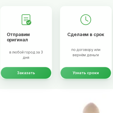
Отправим
Сделаем в срок
оригинал
по договору или
в любой город за 3
вернём деньги
дня
Заказать
Узнать сроки