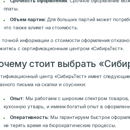
Срочность оформления
: Срочное оформление мо
платы.
Объем партии
: Для больших партий может потреб
что также влияет на стоимость.
 точной информации о стоимости оформления отказног
житесь с сертификационным центром «СибирьТест».
очему стоит выбрать «Сиби
тификационный центр «СибирьТест» имеет следующи
азного письма на скалки и соусники:
Опыт
: Мы работаем с широким спектром товаров,
кухонную утварь, и имеем богатый опыт в оформлени
Оперативность
: Мы гарантируем быстрое оформл
не терять время на бюрократические процессы.