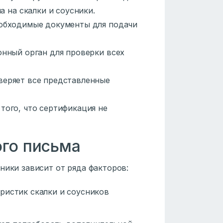
а на скалки и соусники.
еобходимые документы для подачи
онный орган для проверки всех
веряет все представленные
того, что сертификация не
ого письма
ники зависит от ряда факторов:
еристик скалки и соусников