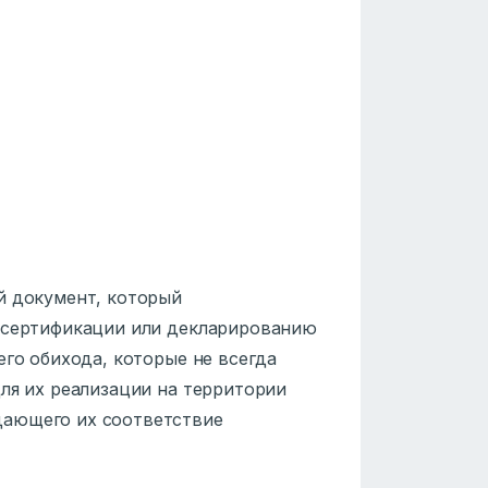
й документ, который
й сертификации или декларированию
его обихода, которые не всегда
ля их реализации на территории
дающего их соответствие