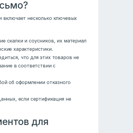
исьмо?
ки включает несколько ключевых
ие скалки и соусников, их материал
ческие характеристики.
едиться, что для этих товаров не
вание в соответствии с
бой об оформлении отказного
данных, если сертификация не
ентов для