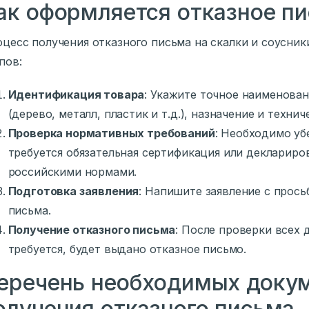
ак оформляется отказное п
цесс получения отказного письма на скалки и соусни
пов:
Идентификация товара
: Укажите точное наименован
(дерево, металл, пластик и т.д.), назначение и техни
Проверка нормативных требований
: Необходимо уб
требуется обязательная сертификация или деклариро
российскими нормами.
Подготовка заявления
: Напишите заявление с прось
письма.
Получение отказного письма
: После проверки всех 
требуется, будет выдано отказное письмо.
еречень необходимых докум
олучения отказного письма