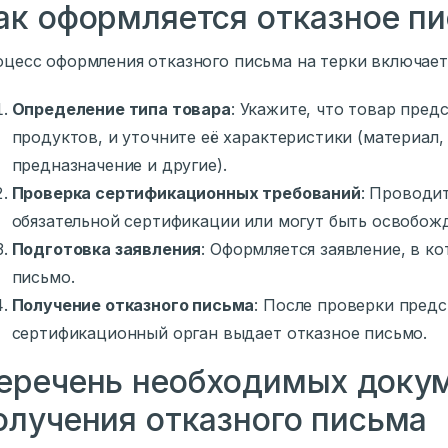
ак оформляется отказное п
цесс оформления отказного письма на терки включает
Определение типа товара
: Укажите, что товар пред
продуктов, и уточните её характеристики (материал,
предназначение и другие).
Проверка сертификационных требований
: Проводит
обязательной сертификации или могут быть освобожд
Подготовка заявления
: Оформляется заявление, в к
письмо.
Получение отказного письма
: После проверки пред
сертификационный орган выдает отказное письмо.
еречень необходимых докум
олучения отказного письма