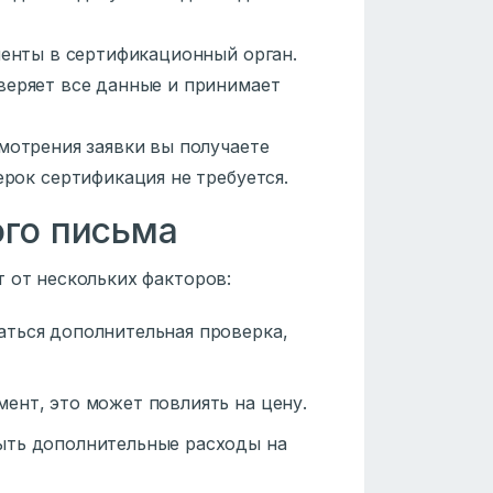
менты в сертификационный орган.
веряет все данные и принимает
мотрения заявки вы получаете
рок сертификация не требуется.
ого письма
 от нескольких факторов:
аться дополнительная проверка,
мент, это может повлиять на цену.
быть дополнительные расходы на