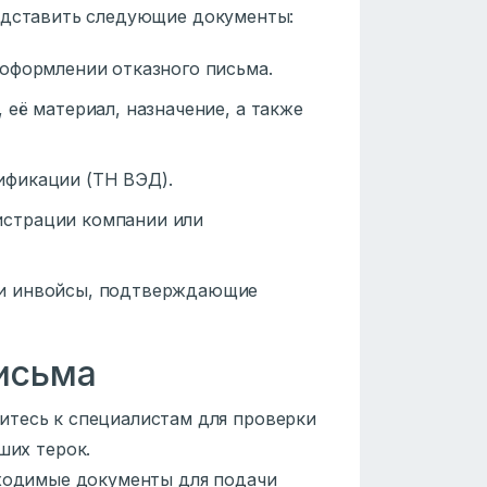
редставить следующие документы:
 оформлении отказного письма.
, её материал, назначение, а также
ификации (ТН ВЭД).
гистрации компании или
ли инвойсы, подтверждающие
письма
титесь к специалистам для проверки
ших терок.
бходимые документы для подачи