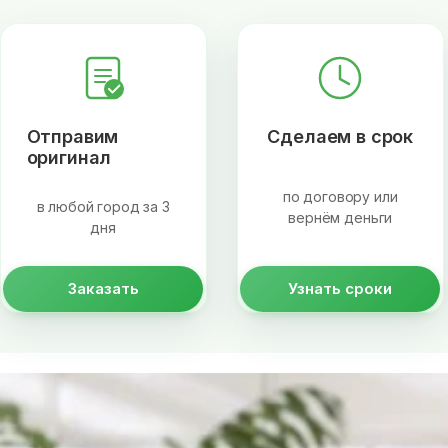
Отправим
Сделаем в срок
оригинал
по договору или
в любой город за 3
вернём деньги
дня
Заказать
Узнать сроки