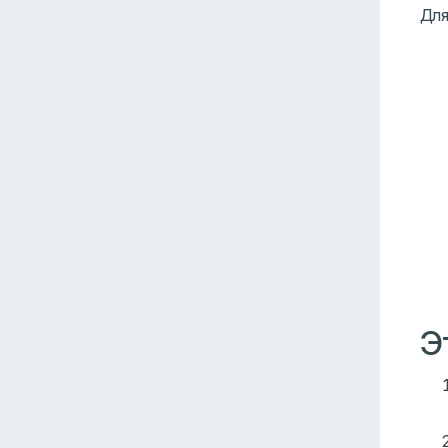
Для
Э