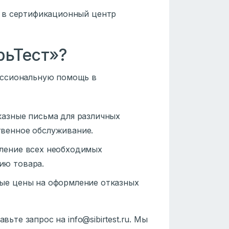
 в сертификационный центр
рьТест»?
ессиональную помощь в
казные письма для различных
твенное обслуживание.
ление всех необходимых
ию товара.
ные цены на оформление отказных
вьте запрос на info@sibirtest.ru. Мы