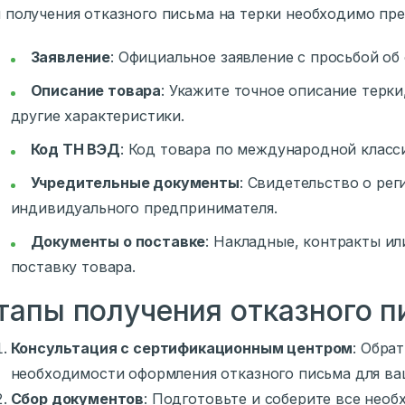
 получения отказного письма на терки необходимо п
Заявление
: Официальное заявление с просьбой об
Описание товара
: Укажите точное описание терки
другие характеристики.
Код ТН ВЭД
: Код товара по международной класс
Учредительные документы
: Свидетельство о ре
индивидуального предпринимателя.
Документы о поставке
: Накладные, контракты и
поставку товара.
тапы получения отказного 
Консультация с сертификационным центром
: Обра
необходимости оформления отказного письма для ва
Сбор документов
: Подготовьте и соберите все нео