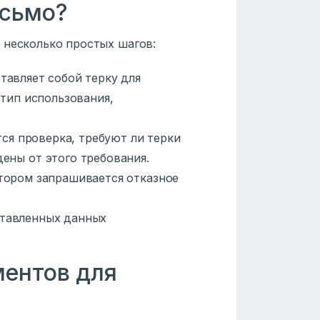
исьмо?
 несколько простых шагов:
ставляет собой терку для
 тип использования,
ся проверка, требуют ли терки
ены от этого требования.
отором запрашивается отказное
ставленных данных
ентов для