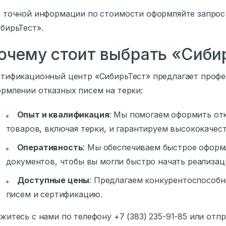
 точной информации по стоимости оформляйте запрос
бирьТест».
очему стоит выбрать «Сиби
тификационный центр «СибирьТест» предлагает проф
рмлении отказных писем на терки:
Опыт и квалификация
: Мы помогаем оформить от
товаров, включая терки, и гарантируем высококачес
Оперативность
: Мы обеспечиваем быстрое оформ
документов, чтобы вы могли быстро начать реализац
Доступные цены
: Предлагаем конкурентоспособ
писем и сертификацию.
житесь с нами по телефону +7 (383) 235-91-85 или отпра