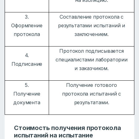
на изоляцию.
3.
Составление протокола с
Оформление
результатами испытаний и
протокола
заключением.
Протокол подписывается
4.
специалистами лаборатории
Подписание
и заказчиком.
5.
Получение готового
Получение
протокола испытаний с
документа
результатами.
Стоимость получения протокола
испытаний на испытание