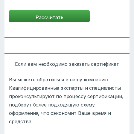
Если вам необходимо заказать сертификат
Вы можете обратиться в нашу компанию.
Квалифицированные эксперты и специалисты
проконсультируют по процессу сертификации,
подберут более подходящую схему
оформления, что сэкономит Ваше время и
средства