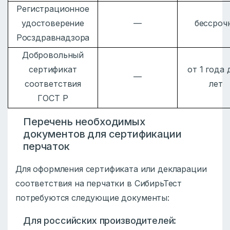
Регистрационное
удостоверение
—
бессроч
Росздравнадзора
Добровольный
сертификат
от 1 года 
—
соответствия
лет
ГОСТ Р
Перечень необходимых
документов для сертификации
перчаток
Для оформления сертификата или декларации
соответствия на перчатки в СибирьТест
потребуются следующие документы:
Для российских производителей: