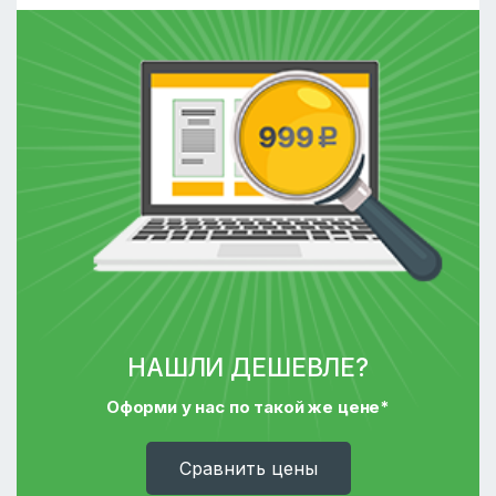
НАШЛИ ДЕШЕВЛЕ?
Оформи у нас по такой же цене*
Cравнить цены