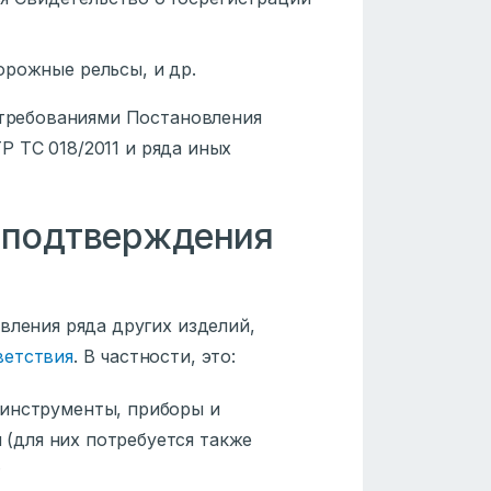
орожные рельсы, и др.
, требованиями Постановления
ТР ТС 018/2011 и ряда иных
 подтверждения
вления ряда других изделий,
ветствия
. В частности, это:
 инструменты, приборы и
 (для них потребуется также
;