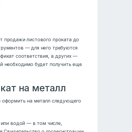
т продажи листового проката до
трументов — для него требуются
фикат соответствия, в других —
ий необходимо будет получить еще
кат на металл
о оформить на металл следующего
 или водой — в том числе,
ся Свидетельство о госрегистрации