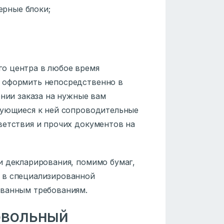
рные блоки;
о центра в любое время
 оформить непосредственно в
ении заказа на нужные вам
бующиеся к ней сопроводительные
ветствия и прочих документов на
и декларирования, помимо бумаг,
 в специализированной
ованным требованиям.
овольный