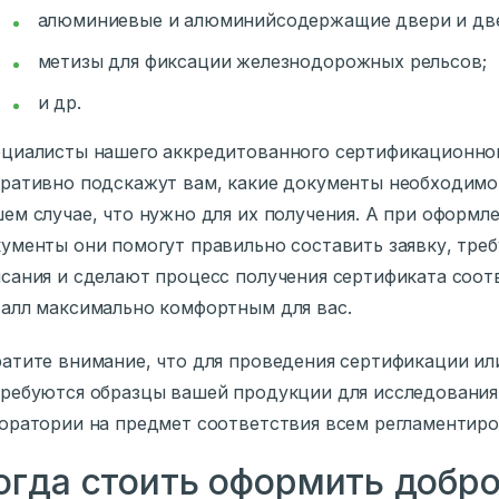
алюминиевые и алюминийсодержащие двери и две
метизы для фиксации железнодорожных рельсов;
и др.
циалисты нашего аккредитованного сертификационног
ративно подскажут вам, какие документы необходимо
ем случае, что нужно для их получения. А при оформл
ументы они помогут правильно составить заявку, тре
сания и сделают процесс получения сертификата соот
алл максимально комфортным для вас.
атите внимание, что для проведения сертификации ил
ребуются образцы вашей продукции для исследования
оратории на предмет соответствия всем регламентир
огда стоить оформить добр