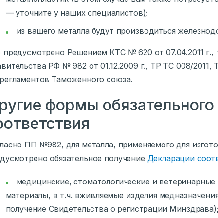
— уточните у наших специалистов);
из вашего металла будут производиться железнод
 предусмотрено Решением КТС № 620 от 07.04.2011 г.
вительства РФ № 982 от 01.12.2009 г., ТР ТС 008/2011, 
регламентов Таможенного союза.
ругие формы обязательного
оответствия
ласно ПП №982, для металла, применяемого для изгото
дусмотрено обязательное получение
Декларации соот
медицинские, стоматологические и ветеринарные
материалы, в т.ч. вживляемые изделия медназначения
получение Свидетельства о регистрации Минздрава)