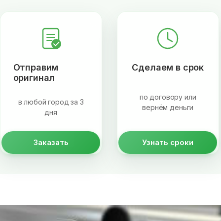
Отправим
Сделаем в срок
оригинал
по договору или
в любой город за 3
вернём деньги
дня
Заказать
Узнать сроки