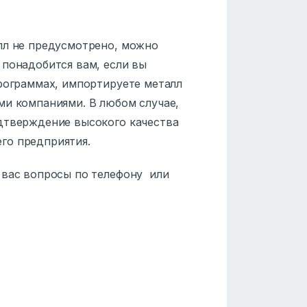
лл не предусмотрено, можно
н понадобится вам, если вы
программах, импортируете металл
ми компаниями. В любом случае,
дтверждение высокого качества
го предприятия.
 вас вопросы по телефону или