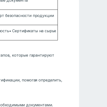
ные документы
орт безопасности продукции
ность• Сертификаты на сырье
тапов, которые гарантируют
ификации, помогая определить,
необходимыми документами.