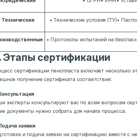
Юридические
• ОГРН• ИНН• Устав
Технические
• Технические условия (ТУ)• Пасп
оизводственные
• Протоколы испытаний на безопас

Этапы сертификации
цесс сертификации пенопласта включает несколько э
ешное получение сертификата соответствия:
Консультация
и эксперты консультируют вас по всем вопросам серт
ие документы нужно собрать для начала процесса.
Подача заявки
готовка и подача заявки на сертификацию вместе с 