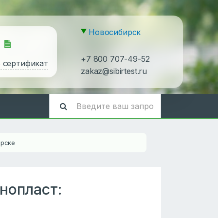
Новосибирск
+7 800 707-49-52
ь сертификат
zakaz@sibirtest.ru
ирске
нопласт: