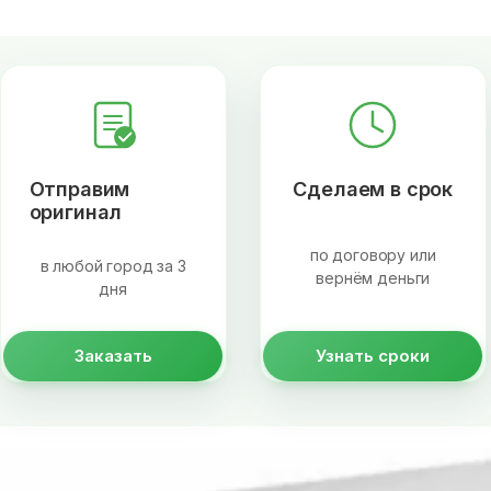
Отправим
Сделаем в срок
оригинал
по договору или
в любой город за 3
вернём деньги
дня
Заказать
Узнать сроки