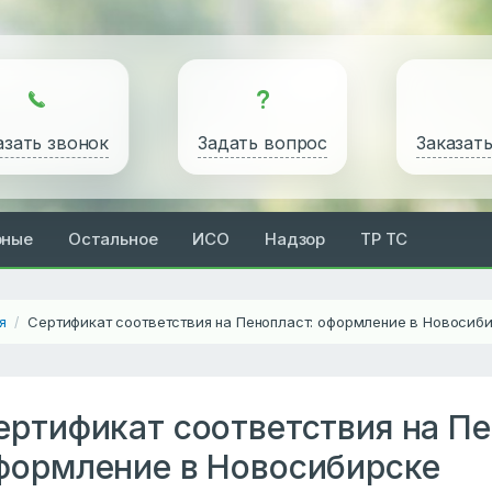
азать звонок
Задать вопрос
Заказат
рные
Остальное
ИСО
Надзор
ТР ТС
я
Сертификат соответствия на Пенопласт: оформление в Новосиб
/
ертификат соответствия на Пе
формление в Новосибирске