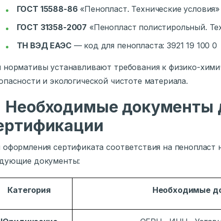
ГОСТ 15588-86
«Пенопласт. Технические условия»
ГОСТ 31358-2007
«Пенопласт полистирольный. Те
ТН ВЭД ЕАЭС
— код для пенопласта: 3921 19 100 0
 нормативы устанавливают требования к физико-хими
опасности и экологической чистоте материала.

Необходимые документы 
ертификации
 оформления сертификата соответствия на пенопласт
едующие документы:
Категория
Необходимые д