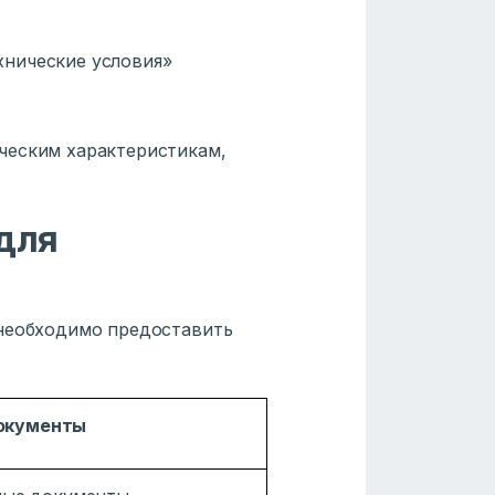
хнические условия»
ческим характеристикам,
для
 необходимо предоставить
окументы