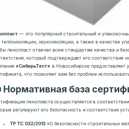
нопласт
— это популярный строительный и упаковочны
 теплоизоляции, звукоизоляции, а также в качестве уп
бы пенопласт отвечал всем стандартам качества и бе
тветствия, который подтверждает его соответствие 
мпания
«СибирьТест»
в Новосибирске предоставляет у
тификата, что позволяет вам без проблем использовать

Нормативная база сертиф
тификация пенопласта осуществляется в соответствии
орые регулируют его безопасность и соответствие ус
ТР ТС 032/2013
«О безопасности строительных ма