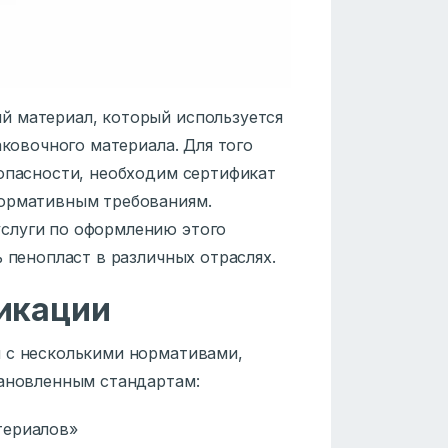
й материал, который используется
аковочного материала. Для того
зопасности, необходим сертификат
нормативным требованиям.
слуги по оформлению этого
 пенопласт в различных отраслях.
икации
 с несколькими нормативами,
тановленным стандартам:
териалов»