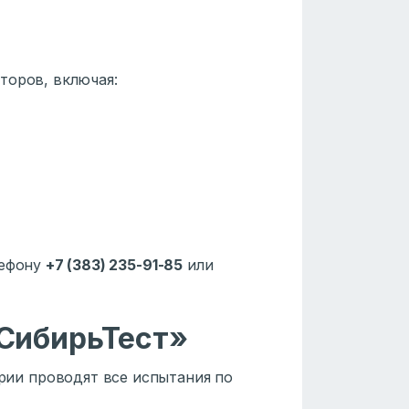
торов, включая:
лефону
+7 (383) 235-91-85
или
СибирьТест»
ии проводят все испытания по