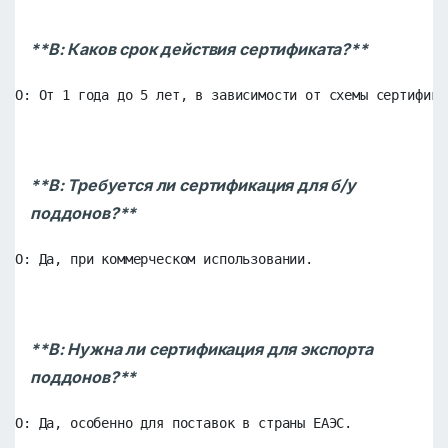
**В: Каков срок действия сертификата?**
О: От 1 года до 5 лет, в зависимости от схемы сертифика
**В: Требуется ли сертификация для б/у
поддонов?**
О: Да, при коммерческом использовании.
**В: Нужна ли сертификация для экспорта
поддонов?**
О: Да, особенно для поставок в страны ЕАЭС.