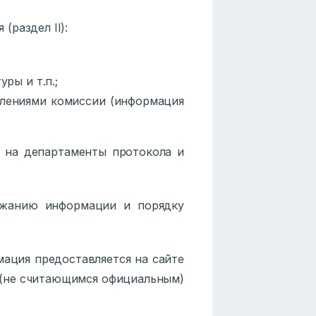
раздел II):
ры и т.п.;
елениями комиссии (информация
 на департаменты протокола и
ржанию информации и порядку
мация предоставляется на сайте
 (не считающимся официальным)