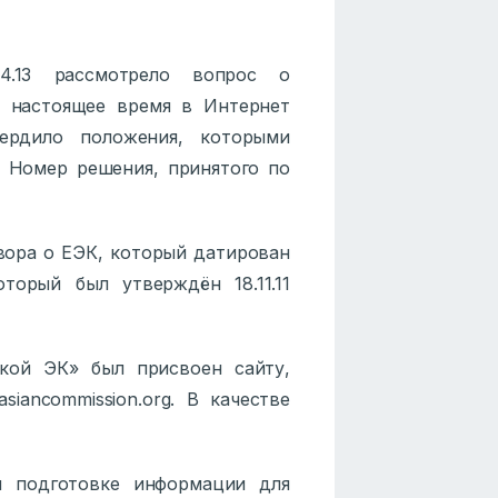
4.13 рассмотрело вопрос о
 настоящее время в Интернет
ердило положения, которыми
. Номер решения, принятого по
овора о ЕЭК, который датирован
оторый был утверждён 18.11.11
кой ЭК» был присвоен сайту,
siancommission.org. В качестве
 подготовке информации для