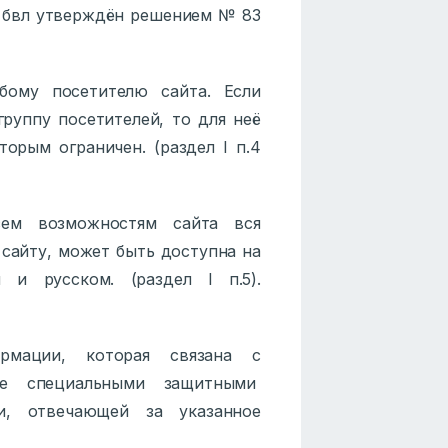
й бвл утверждён решением № 83
бому посетителю сайта. Если
руппу посетителей, то для неё
орым ограничен. (раздел I п.4
сем возможностям сайта вся
сайту, может быть доступна на
м и русском. (раздел I п.5).
рмации, которая связана с
же специальными защитными
ии, отвечающей за указанное