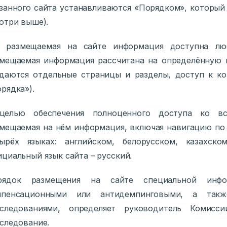
занного сайта устанавливаются «Порядком», которы
отри выше).
я размещаемая на сайте информация доступна лю
мещаемая информация рассчитана на определённую г
даются отдельные страницы и разделы, доступ к кот
рядка»).
целью обеспечения полноценного доступа ко в
мещаемая на нём информация, включая навигацию по 
тырёх языках: английском, белорусском, казахско
циальный язык сайта – русский.
рядок размещения на сайте специальной инфо
мпенсационными или антидемпинговыми, а так
сследованиями, определяет руководитель Комисс
следование.