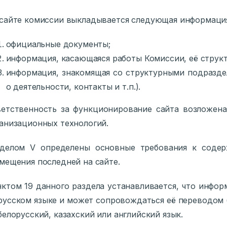
сайте комиссии выкладывается следующая информация (
официальные документы;
информация, касающаяся работы Комиссии, её структу
информация, знакомящая со структурными подразд
о деятельности, контакты и т.п.).
етственность за функционирование сайта возложена
анизационных технологий.
зделом V определены основные требования к соде
мещения последней на сайте.
ктом 19 данного раздела устанавливается, что инфор
русском языке и может сопровождаться её переводом
белорусский, казахский или английский язык.