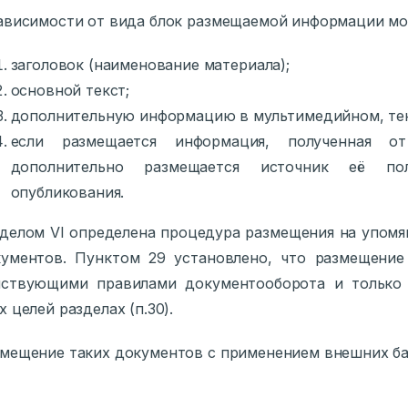
ависимости от вида блок размещаемой информации мо
заголовок (наименование материала);
основной текст;
дополнительную информацию в мультимедийном, тек
если размещается информация, полученная о
дополнительно размещается источник её пол
опубликования.
делом VI определена процедура размещения на упом
ументов. Пунктом 29 установлено, что размещение
йствующими правилами документооборота и только 
х целей разделах (п.30).
мещение таких документов с применением внешних ба