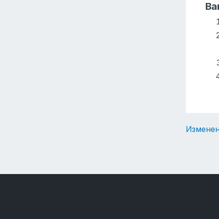
Ва
Изменен