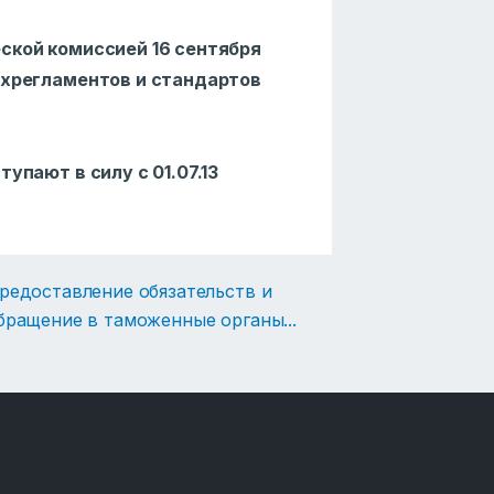
ской комиссией 16 сентября
ехрегламентов и стандартов
упают в силу с 01.07.13
редоставление обязательств и
бращение в таможенные органы
...