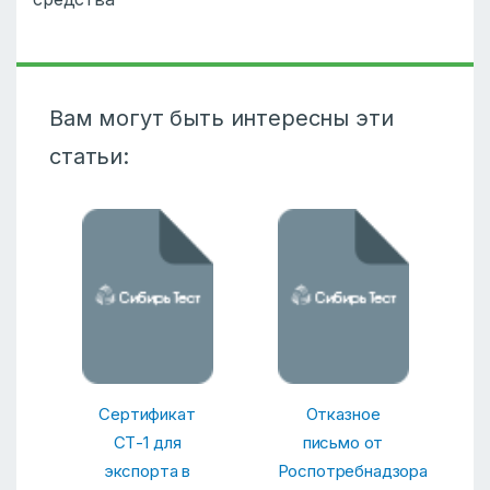
Вам могут быть интересны эти
статьи:
Сертификат
Отказное
СТ-1 для
письмо от
экспорта в
Роспотребнадзора