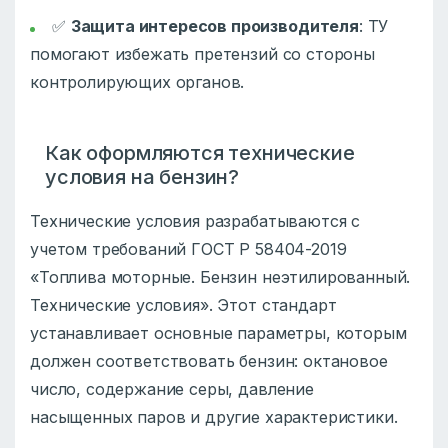
✅
Защита интересов производителя
: ТУ
помогают избежать претензий со стороны
контролирующих органов.
Как оформляются технические
условия на бензин?
Технические условия разрабатываются с
учетом требований ГОСТ Р 58404-2019
«Топлива моторные. Бензин неэтилированный.
Технические условия». Этот стандарт
устанавливает основные параметры, которым
должен соответствовать бензин: октановое
число, содержание серы, давление
насыщенных паров и другие характеристики.