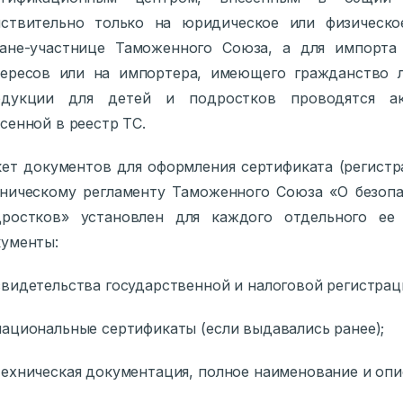
йствительно только на юридическое или физическо
ране-участнице Таможенного Союза, а для импорта
тересов или на импортера, имеющего гражданство 
одукции для детей и подростков проводятся акк
сенной в реестр ТС.
ет документов для оформления сертификата (регистр
ническому регламенту Таможенного Союза «О безопа
дростков» установлен для каждого отдельного ее
ументы:
видетельства государственной и налоговой регистраци
ациональные сертификаты (если выдавались ранее);
ехническая документация, полное наименование и опи