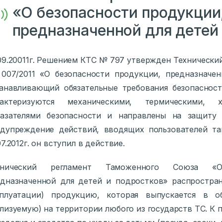
«О безопасности продукции
предназначенной для детей
09.20011г. Решением КТС № 797 утвержден Техническ
07/2011 «О безопасности продукции, предназначен
анавливающий обязательные требования безопасност
рактеризуются механическими, термическими, х
казателями безопасности и направлены на защиту 
дупреждение действий, вводящих пользователей та
07.2012г. он вступил в действие.
хнический регламент Таможенного Союза «О
дназначенной для детей и подростков» распростра
сплуатации) продукцию, которая выпускается в 
лизуемую) на территории любого из государств ТС. К 