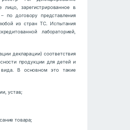
е лицо, зарегистрированное в
 – по договору представления
любой из стран ТС. Испытания
редитованной лабораторией,
ации декларации) соответствия
сности продукции для детей и
 вида. В основном это такие
и, устав;
сание товара;