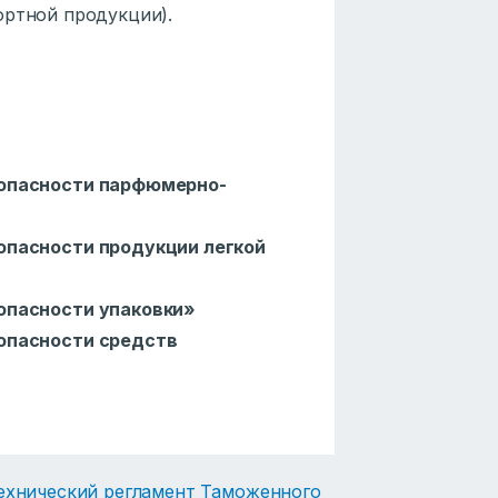
ортной продукции).
зопасности парфюмерно-
опасности продукции легкой
опасности упаковки»
опасности средств
ехнический регламент Таможенного