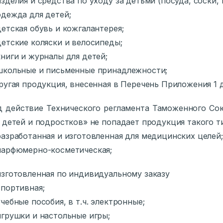
зделия и средства по уходу за детьми (посуда, соски, 
дежда для детей;
етская обувь и кожгалантерея;
етские коляски и велосипеды;
ниги и журналы для детей;
кольные и письменные принадлежности;
ругая продукция, внесенная в Перечень Приложения 1 
 действие Технического регламента Таможенного Со
 детей и подростков» не попадает продукция такого т
азработанная и изготовленная для медицинских целей;
арфюмерно-косметическая;
зготовленная по индивидуальному заказу
портивная;
чебные пособия, в т.ч. электронные;
грушки и настольные игры;