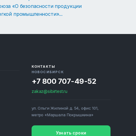
оюза «О безопасности продукции
егкой промышленности»
...
КОНТАКТЫ
НОВОСИБИРСК
+7 800 707-49-52
zakaz@sibirtest.ru
ул. Ольги Жилиной д. 54, офис 101,
метро «Маршала Покрышкина»
Узнать сроки