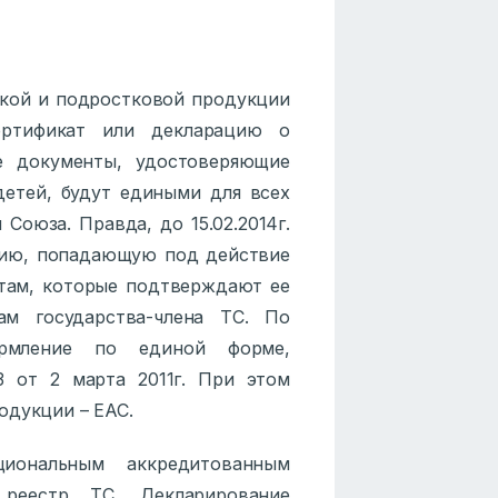
кой и подростковой продукции
ертификат или декларацию о
е документы, удостоверяющие
детей, будут едиными для всех
Союза. Правда, до 15.02.2014г.
цию, попадающую под действие
там, которые подтверждают ее
ам государства-члена ТС. По
ормление по единой форме,
 от 2 марта 2011г. При этом
одукции – ЕАС.
иональным аккредитованным
реестр ТС. Декларирование