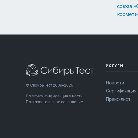
союза «
космети
УСЛУГИ
Новости
© СибирьТест 2009–2026
Сертификация
Политика конфиденциальности
Прайс-лист
Пользовательское соглашение