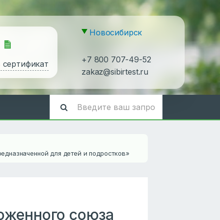
Новосибирск
+7 800 707-49-52
ь сертификат
zakaz@sibirtest.ru
едназначенной для детей и подростков»
оженного союза