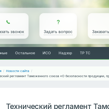
азать звонок
Задать вопрос
Заказат
рные
Остальное
ИСО
Надзор
ТР ТС
я
Новости сайта
/
/
еский регламент Таможенного союза «О безопасности продукции, пр
Технический регламент Там