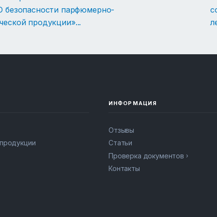
О безопасности парфюмерно-
с
ческой продукции»
...
л
ИНФОРМАЦИЯ
Отзывы
 продукции
Статьи
Проверка документов
Контакты