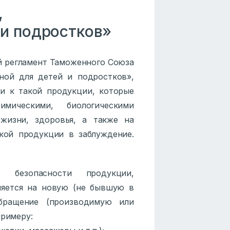
,
 и подростков»
ий регламент Таможенного Союза
ной для детей и подростков»,
и к такой продукции, которые
имическими, биологическими
жизни, здоровья, а также на
кой продукции в заблуждение.
 безопасности продукции,
няется на новую (не бывшую в
обращение (производимую или
примеру: