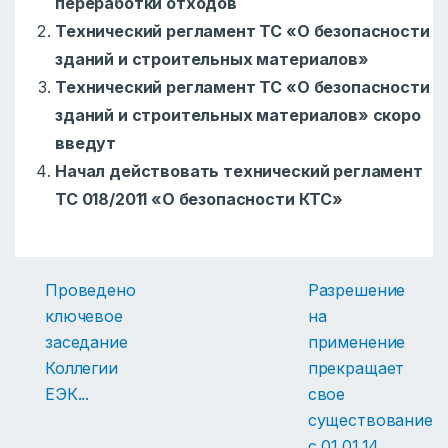
переработки отходов
Технический регламент ТС «О безопасности
зданий и строительных материалов»
Технический регламент ТС «О безопасности
зданий и строительных материалов» скоро
введут
Начал действовать технический регламент
ТС 018/2011 «О безопасности КТС»
Проведено
Разрешение
ключевое
на
заседание
применение
Коллегии
прекращает
ЕЭК
...
свое
существование
с 01.01.14
...