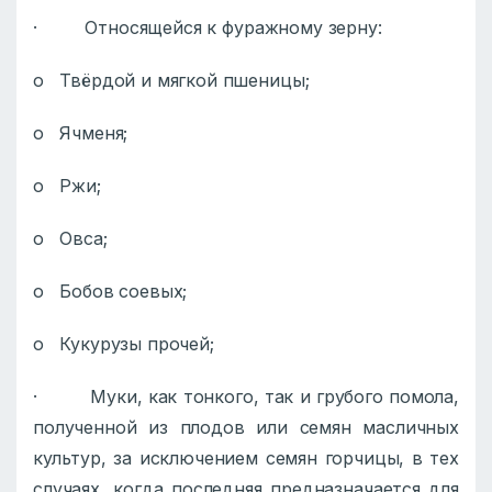
· Относящейся к фуражному зерну:
o Твёрдой и мягкой пшеницы;
o Ячменя;
o Ржи;
o Овса;
o Бобов соевых;
o Кукурузы прочей;
· Муки, как тонкого, так и грубого помола,
полученной из плодов или семян масличных
культур, за исключением семян горчицы, в тех
случаях, когда последняя предназначается для