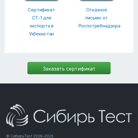
Сертификат
Отказное
СТ-1 для
письмо от
экспорта в
Роспотребнадзора
Узбекистан
© СибирьТест 2009–2026