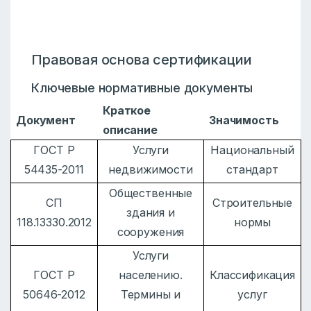
Правовая основа сертификации
Ключевые нормативные документы
Краткое
Документ
Значимость
описание
ГОСТ Р
Услуги
Национальный
54435-2011
недвижимости
стандарт
Общественные
СП
Строительные
здания и
118.13330.2012
нормы
сооружения
Услуги
ГОСТ Р
населению.
Классификация
50646-2012
Термины и
услуг