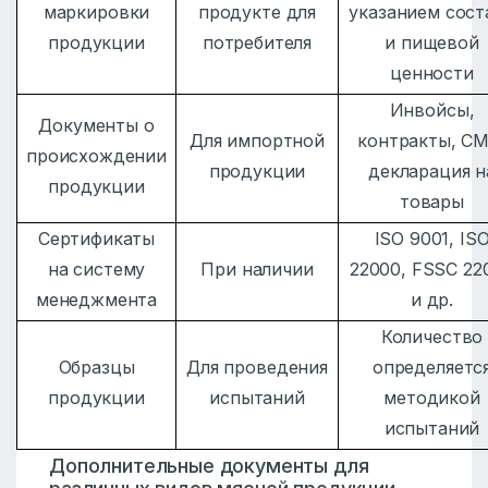
маркировки
продукте для
указанием сост
продукции
потребителя
и пищевой
ценности
Инвойсы,
Документы о
Для импортной
контракты, CM
происхождении
продукции
декларация н
продукции
товары
Сертификаты
ISO 9001, IS
на систему
При наличии
22000, FSSC 22
менеджмента
и др.
Количество
Образцы
Для проведения
определяетс
продукции
испытаний
методикой
испытаний
Дополнительные документы для