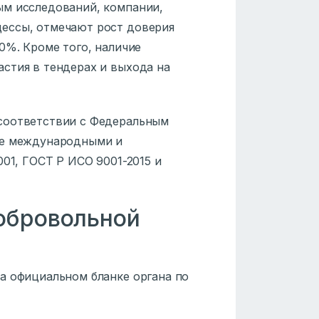
ым исследований, компании,
ессы, отмечают рост доверия
0%. Кроме того, наличие
стия в тендерах и выхода на
соответствии с Федеральным
же международными и
001, ГОСТ Р ИСО 9001-2015 и
обровольной
а официальном бланке органа по