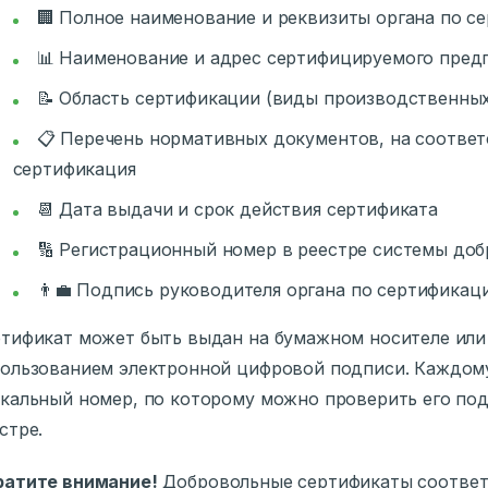
🏢 Полное наименование и реквизиты органа по с
📊 Наименование и адрес сертифицируемого пред
📝 Область сертификации (виды производственны
📋 Перечень нормативных документов, на соотве
сертификация
📆 Дата выдачи и срок действия сертификата
🔢 Регистрационный номер в реестре системы до
👨‍💼 Подпись руководителя органа по сертификац
тификат может быть выдан на бумажном носителе или
ользованием электронной цифровой подписи. Каждому
кальный номер, по которому можно проверить его по
стре.
ратите внимание!
Добровольные сертификаты соответ