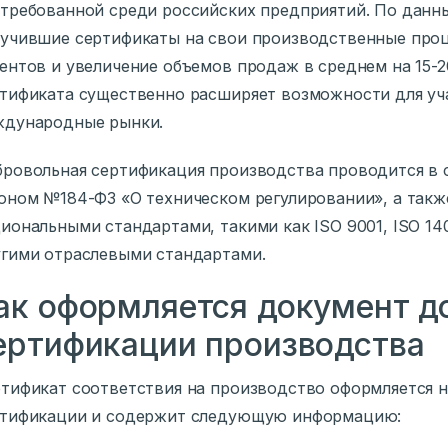
требованной среди российских предприятий. По данн
учившие сертификаты на свои производственные проц
ентов и увеличение объемов продаж в среднем на 15-2
тификата существенно расширяет возможности для уча
ждународные рынки.
ровольная сертификация производства проводится в 
оном №184-ФЗ «О техническом регулировании», а так
иональными стандартами, такими как ISO 9001, ISO 14
гими отраслевыми стандартами.
ак оформляется документ д
ертификации производства
тификат соответствия на производство оформляется н
ртификации и содержит следующую информацию: