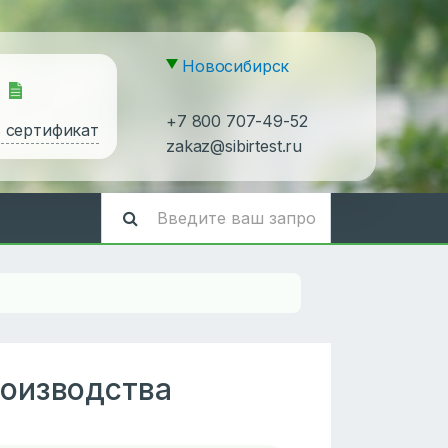
Новосибирск
+7 800 707-49-52
ь сертификат
zakaz@sibirtest.ru
роизводства