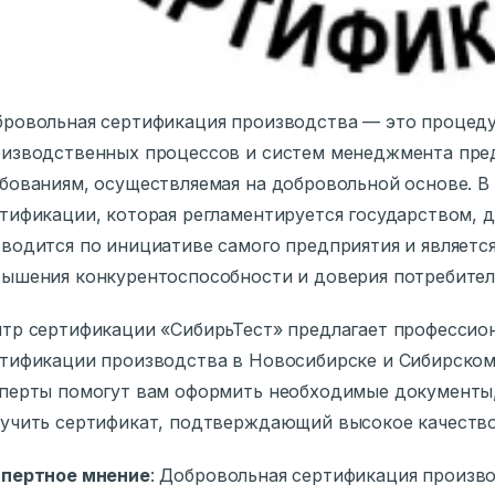
ровольная сертификация производства — это процед
изводственных процессов и систем менеджмента пре
бованиям, осуществляемая на добровольной основе. В 
тификации, которая регламентируется государством, 
водится по инициативе самого предприятия и являет
ышения конкурентоспособности и доверия потребител
тр сертификации «СибирьТест» предлагает профессио
тификации производства в Новосибирске и Сибирском
перты помогут вам оформить необходимые документы,
учить сертификат, подтверждающий высокое качество
спертное мнение
: Добровольная сертификация произво