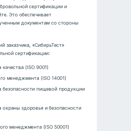
обровольной сертификации и
те. Это обеспечивает
лученным документам со стороны
й заказчика, «СибирьТест»
льной сертификации:
качества (ISO 9001)
го менеджмента (ISO 14001)
а безопасности пищевой продукции
 охраны здоровья и безопасности
ого менеджмента (ISO 50001)