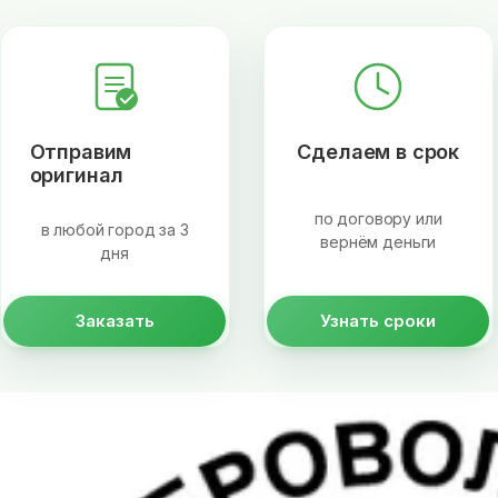
Отправим
Сделаем в срок
оригинал
по договору или
в любой город за 3
вернём деньги
дня
Заказать
Узнать сроки