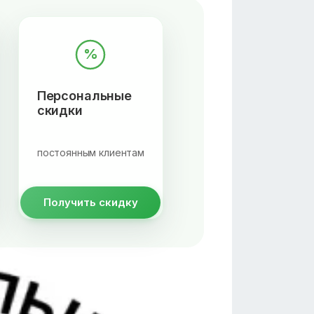
%
Персональные
скидки
постоянным клиентам
Получить скидку