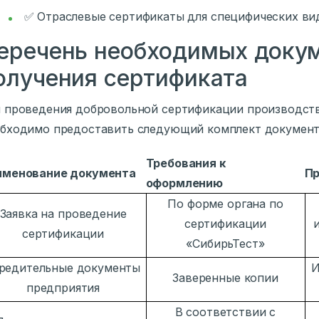
✅ Отраслевые сертификаты для специфических ви
еречень необходимых докум
олучения сертификата
 проведения добровольной сертификации производств
бходимо предоставить следующий комплект документ
Требования к
именование документа
Пр
оформлению
По форме органа по
Заявка на проведение
сертификации
сертификации
«СибирьТест»
редительные документы
И
Заверенные копии
предприятия
В соответствии с