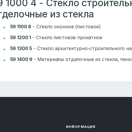
9 1000 4 - Стекло строител
тделочные из стекла
59 1100 8
-
Стекло оконное (листовое)
59 1200 1
-
Стекло листовое прокатное
59 1300 5
-
Стекло архитектурно-строительного на
59 1400 9
-
Материалы отделочные из стекла, пено
ИНФОРМАЦИЯ