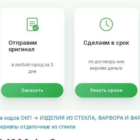
Отправим
Сделаем в срок
оригинал
по договору или
в любой город за 3
вернём деньги
дня
Заказать
Узнать сроки
а кодов ОКП
→
ИЗДЕЛИЯ ИЗ СТЕКЛА, ФАРФОРА И ФА
ериалы отделочные из стекла