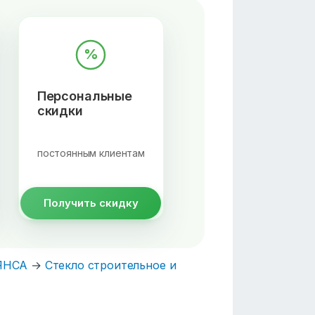
%
Персональные
скидки
постоянным клиентам
Получить скидку
ЯНСА
→
Стекло строительное и