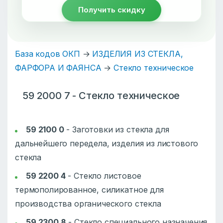
Получить скидку
База кодов ОКП
→
ИЗДЕЛИЯ ИЗ СТЕКЛА,
ФАРФОРА И ФАЯНСА
→
Стекло техническое
59 2000 7 - Стекло техническое
59 2100 0
-
Заготовки из стекла для
дальнейшего передела, изделия из листового
стекла
59 2200 4
-
Стекло листовое
термополированное, силикатное для
производства органического стекла
59 2300 8
-
Стекло специального назначения