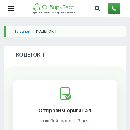
центр сертификации и декларирования
Главная
КОДЫ ОКП
/
КОДЫ ОКП
Отправим оригинал
в любой город за 3 дня