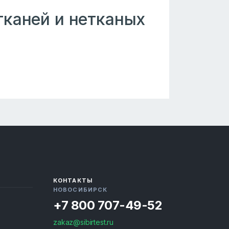
тканей и нетканых
КОНТАКТЫ
НОВОСИБИРСК
+7 800 707-49-52
zakaz@sibirtest.ru