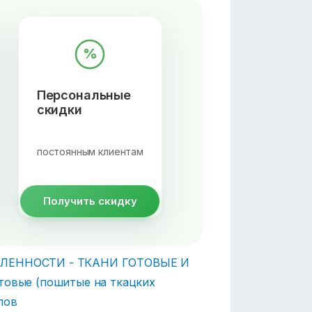
%
Персональные
скидки
постоянным клиентам
Получить скидку
ЕННОСТИ - ТКАНИ ГОТОВЫЕ И
товые (пошитые на ткацких
лов