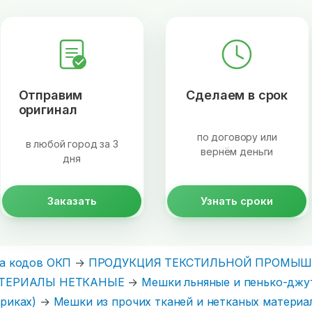
Отправим
Сделаем в срок
оригинал
по договору или
в любой город за 3
вернём деньги
дня
Заказать
Узнать сроки
а кодов ОКП
→
ПРОДУКЦИЯ ТЕКСТИЛЬНОЙ ПРОМЫШЛ
ТЕРИАЛЫ НЕТКАНЫЕ
→
Мешки льняные и пенько-джу
риках)
→
Мешки из прочих тканей и нетканых материа