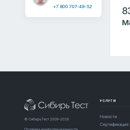
+7 800 707-49-52
8
м
УСЛУГИ
Новости
© СибирьТест 2009–2026
Сертификация
Политика конфиденциальности