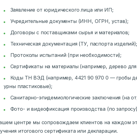
Заявление от юридического лица или ИП;
Учредительные документы (ИНН, ОГРН, устав);
Договоры с поставщиками сырья и материалов;
Техническая документация (ТУ, паспорта изделий)
Протоколы испытаний (при необходимости);
Сертификаты на материалы (например, дерево для 
Коды ТН ВЭД (например, 4421 90 970 0 — гробы д
урны пластиковые);
Санитарно-эпидемиологические заключения (на о
Фото- и видеофиксация производства (по запросу)
ашем центре мы сопровождаем клиентов на каждом эт
учения итогового сертификата или декларации.