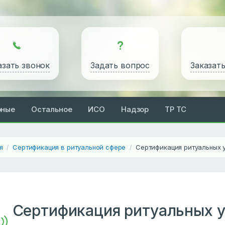
азать звонок
Задать вопрос
Заказат
рные
Остальное
ИСО
Надзор
ТР ТС
я
Сертификация в ритуальной сфере
Сертификация ритуальных у
/
/
Сертификация ритуальных ус