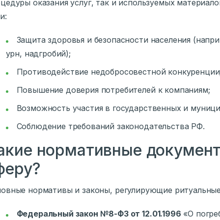
цедуры оказания услуг, так и используемых материал
и:
Защита здоровья и безопасности населения (напри
урн, надгробий);
Противодействие недобросовестной конкуренции
Повышение доверия потребителей к компаниям;
Возможность участия в государственных и муници
Соблюдение требований законодательства РФ.
акие нормативные докумен
феру?
овные нормативы и законы, регулирующие ритуальные
Федеральный закон №8-ФЗ от 12.01.1996
«О погре