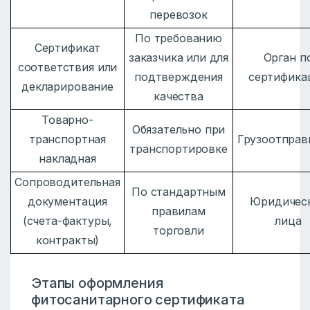
перевозок
По требованию
Сертификат
заказчика или для
Орган п
соответствия или
подтверждения
сертифика
декларирование
качества
Товарно-
Обязательно при
транспортная
Грузоотправ
транспортировке
накладная
Сопроводительная
По стандартным
документация
Юридичес
правилам
(счета-фактуры,
лица
торговли
контракты)
Этапы оформления
фитосанитарного сертификата