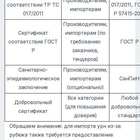
Производителям,
соответствии ТР ТС
017/2011, 
импортерам
017/2011
Р 57415-2
Производителям,
Сертификат
импортерам (по
соответствия ГОСТ
требованию
ГОСТ Р
Р
заказчика,
тендеров)
Санитарно-
Производителям,
эпидемиологическое
импортерам
СанПиН
заключение
(опционально)
Все категории
Любой
Добровольный
(для повышения
доброволь
сертификат
доверия)
стандар
Обращаем внимание: для импорта урн из-за
рубежа также требуется предоставление